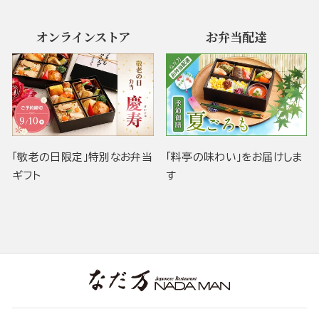
オンラインストア
お弁当配達
「敬老の日限定」特別なお弁当
「料亭の味わい」をお届けしま
ギフト
す