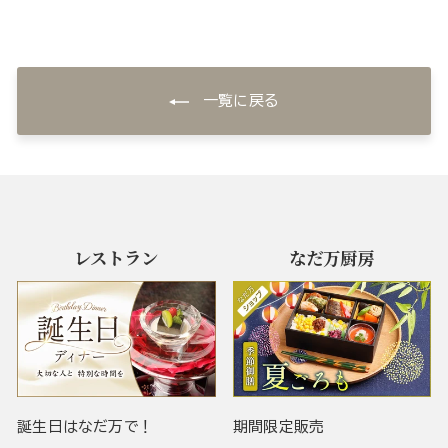
一覧に戻る
レストラン
なだ万厨房
誕生日はなだ万で！
期間限定販売