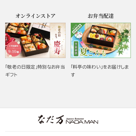
オンラインストア
お弁当配達
「敬老の日限定」特別なお弁当
「料亭の味わい」をお届けしま
ギフト
す