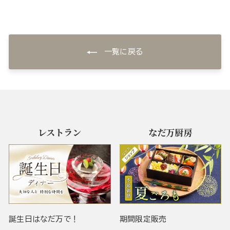
一覧に戻る
レストラン
なだ万厨房
誕生日はなだ万で！
期間限定販売