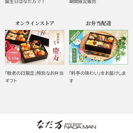
誕生日はなだ万で！
期間限定販売
オンラインストア
お弁当配達
「敬老の日限定」特別なお弁当
「料亭の味わい」をお届けしま
ギフト
す