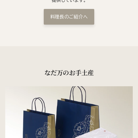
提供しています。
料理長のご紹介へ
なだ万のお手土産