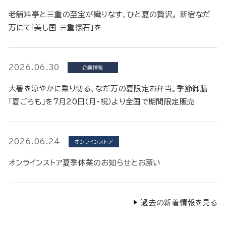
老舗料亭と三重の至宝が織りなす、ひと夏の贅沢。 新宿なだ
万にて「美し国 三重懐石」を
2026.06.30
企業情報
大暑を涼やかに乗り切る、なだ万の夏限定お弁当。季節御膳
「夏ごろも」を7月20日（月・祝）より全国で期間限定販売
2026.06.24
オンラインストア
オンラインストア夏季休業のお知らせとお願い
過去の新着情報を見る