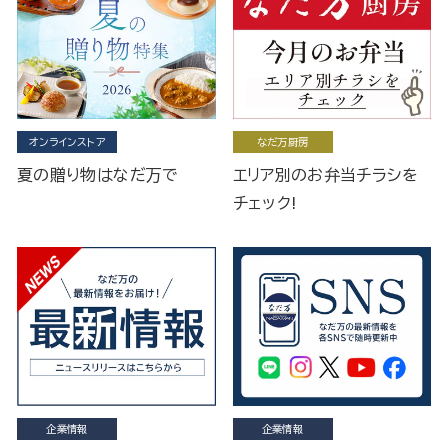
オンラインストア
なだ万厨房
夏の贈り物はなだ万で
エリア別のお弁当チラシを
チェック!
企業情報
企業情報