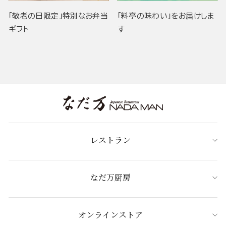
「敬老の日限定」特別なお弁当
「料亭の味わい」をお届けしま
ギフト
す
レストラン
なだ万厨房
オンラインストア