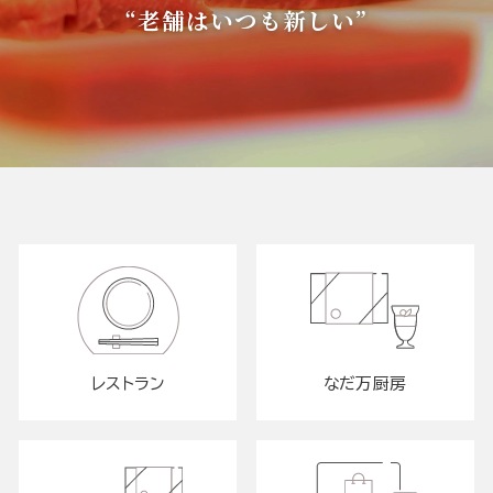
“老舗はいつも新しい”
レストラン
なだ万厨房