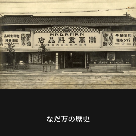
なだ万の歴史