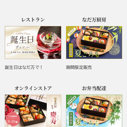
レストラン
なだ万厨房
誕生日はなだ万で！
期間限定販売
オンラインストア
お弁当配達