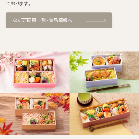
ております。
なだ万厨房一覧・商品情報へ