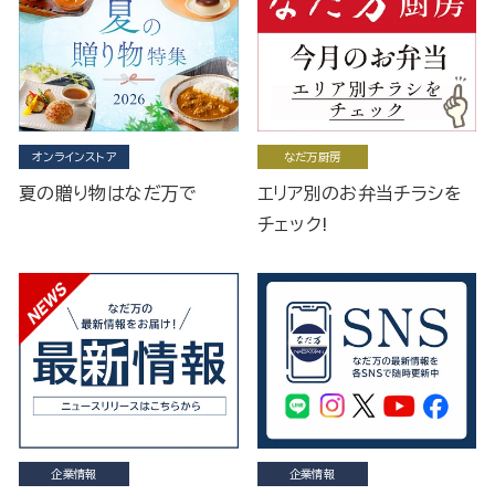
オンラインストア
なだ万厨房
夏の贈り物はなだ万で
エリア別のお弁当チラシを
チェック!
企業情報
企業情報