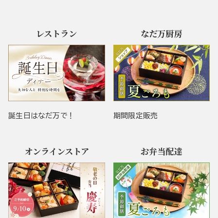
レストラン
なだ万厨房
誕生日はなだ万で！
期間限定販売
オンラインストア
お弁当配達