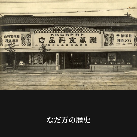
なだ万の歴史