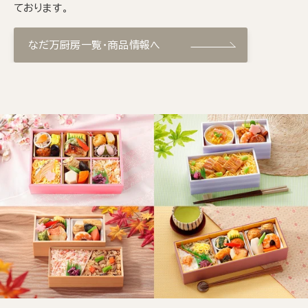
ております。
なだ万厨房一覧・商品情報へ