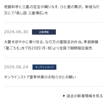
老舗料亭と三重の至宝が織りなす、ひと夏の贅沢。 新宿なだ
万にて「美し国 三重懐石」を
2026.06.30
企業情報
大暑を涼やかに乗り切る、なだ万の夏限定お弁当。季節御膳
「夏ごろも」を7月20日（月・祝）より全国で期間限定販売
2026.06.24
オンラインストア
オンラインストア夏季休業のお知らせとお願い
過去の新着情報を見る