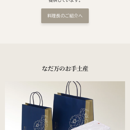
提供しています。
料理長のご紹介へ
なだ万のお手土産