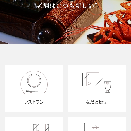
“老舗はいつも新しい”
レストラン
なだ万厨房