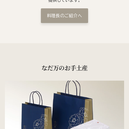
提供しています。
料理長のご紹介へ
なだ万のお手土産