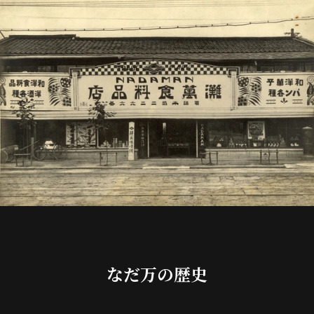
なだ万の歴史