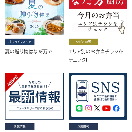
オンラインストア
なだ万厨房
夏の贈り物はなだ万で
エリア別のお弁当チラシを
チェック!
企業情報
企業情報