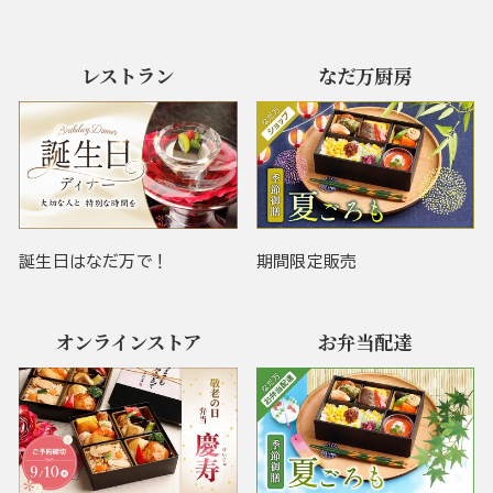
レストラン
なだ万厨房
誕生日はなだ万で！
期間限定販売
オンラインストア
お弁当配達