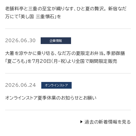
老舗料亭と三重の至宝が織りなす、ひと夏の贅沢。 新宿なだ
万にて「美し国 三重懐石」を
2026.06.30
企業情報
大暑を涼やかに乗り切る、なだ万の夏限定お弁当。季節御膳
「夏ごろも」を7月20日（月・祝）より全国で期間限定販売
2026.06.24
オンラインストア
オンラインストア夏季休業のお知らせとお願い
過去の新着情報を見る