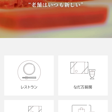
“老舗はいつも新しい”
レストラン
なだ万厨房