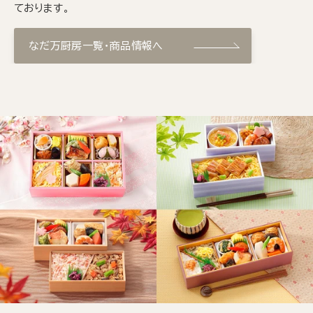
ております。
なだ万厨房一覧・商品情報へ