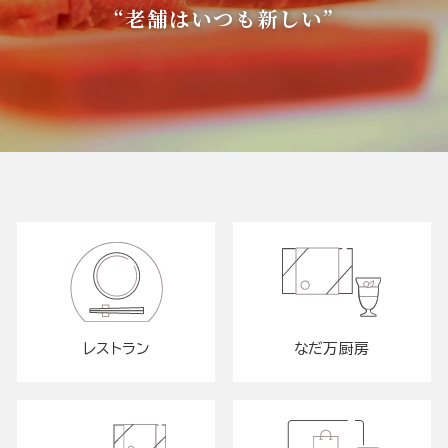
“老舗はいつも新しい”
レストラン
なだ万厨房