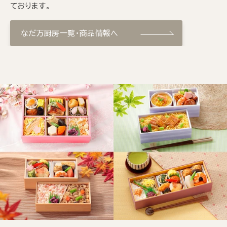
ております。
なだ万厨房一覧・商品情報へ