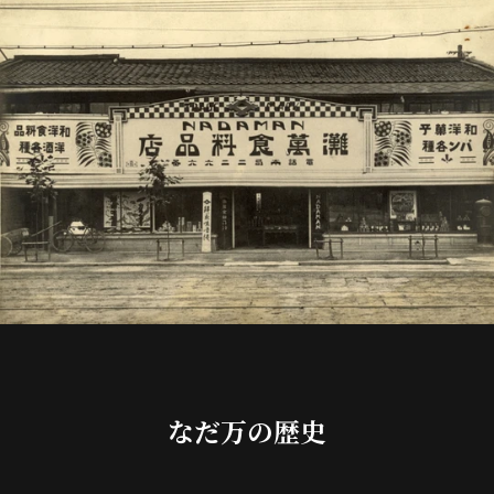
なだ万の歴史