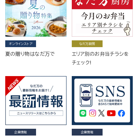
オンラインストア
なだ万厨房
夏の贈り物はなだ万で
エリア別のお弁当チラシを
チェック!
企業情報
企業情報