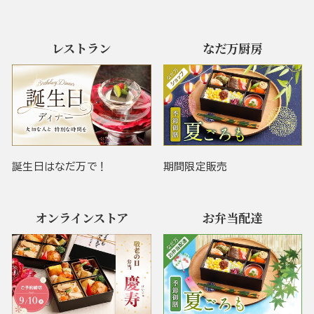
レストラン
なだ万厨房
誕生日はなだ万で！
期間限定販売
オンラインストア
お弁当配達