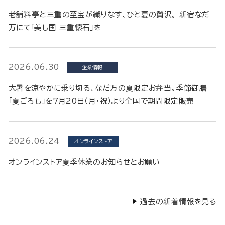
老舗料亭と三重の至宝が織りなす、ひと夏の贅沢。 新宿なだ
万にて「美し国 三重懐石」を
2026.06.30
企業情報
大暑を涼やかに乗り切る、なだ万の夏限定お弁当。季節御膳
「夏ごろも」を7月20日（月・祝）より全国で期間限定販売
2026.06.24
オンラインストア
オンラインストア夏季休業のお知らせとお願い
過去の新着情報を見る