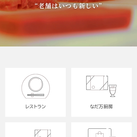
“老舗はいつも新しい”
レストラン
なだ万厨房