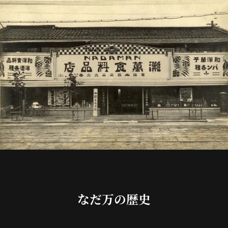
なだ万の歴史