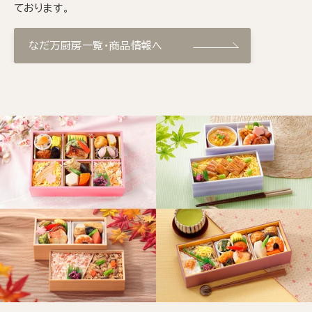
ております。
なだ万厨房一覧・商品情報へ