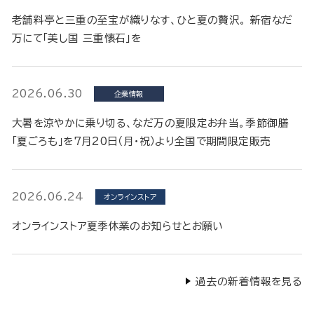
老舗料亭と三重の至宝が織りなす、ひと夏の贅沢。 新宿なだ
万にて「美し国 三重懐石」を
2026.06.30
企業情報
大暑を涼やかに乗り切る、なだ万の夏限定お弁当。季節御膳
「夏ごろも」を7月20日（月・祝）より全国で期間限定販売
2026.06.24
オンラインストア
オンラインストア夏季休業のお知らせとお願い
過去の新着情報を見る