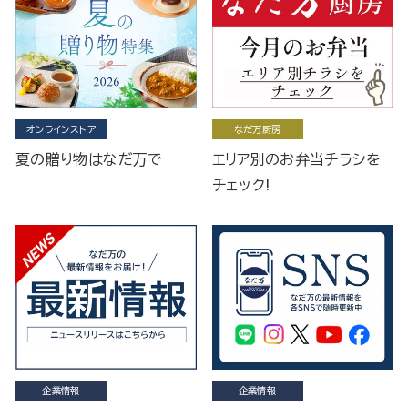
オンラインストア
なだ万厨房
夏の贈り物はなだ万で
エリア別のお弁当チラシを
チェック!
企業情報
企業情報