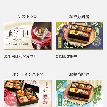
レストラン
なだ万厨房
誕生日はなだ万で！
期間限定販売
オンラインストア
お弁当配達