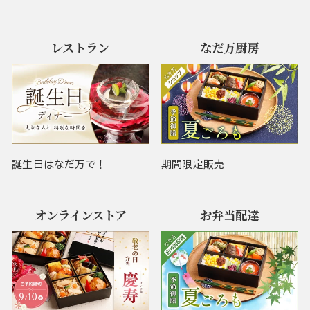
レストラン
なだ万厨房
誕生日はなだ万で！
期間限定販売
オンラインストア
お弁当配達