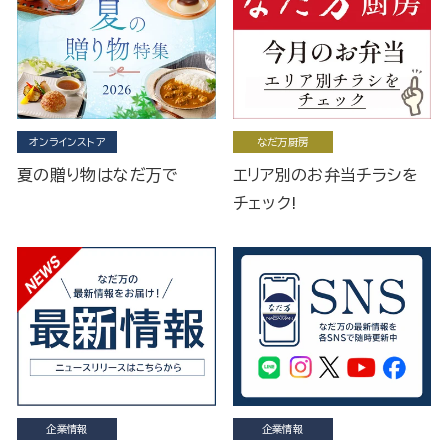
オンラインストア
なだ万厨房
夏の贈り物はなだ万で
エリア別のお弁当チラシを
チェック!
企業情報
企業情報