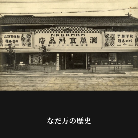
なだ万の歴史