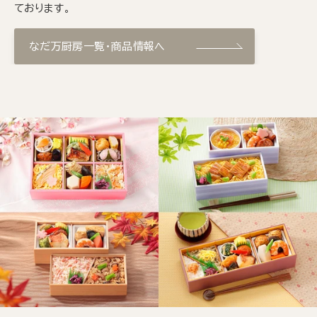
ております。
なだ万厨房一覧・商品情報へ