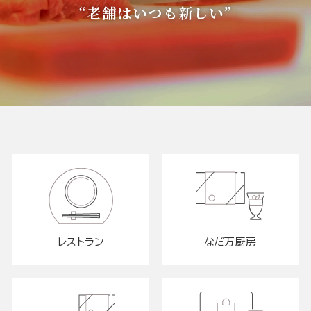
“老舗はいつも新しい”
レストラン
なだ万厨房