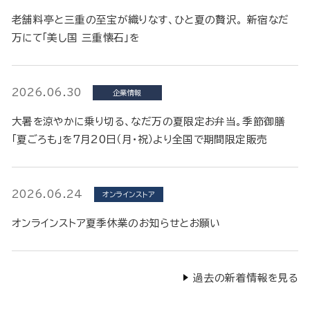
老舗料亭と三重の至宝が織りなす、ひと夏の贅沢。 新宿なだ
万にて「美し国 三重懐石」を
2026.06.30
企業情報
大暑を涼やかに乗り切る、なだ万の夏限定お弁当。季節御膳
「夏ごろも」を7月20日（月・祝）より全国で期間限定販売
2026.06.24
オンラインストア
オンラインストア夏季休業のお知らせとお願い
過去の新着情報を見る