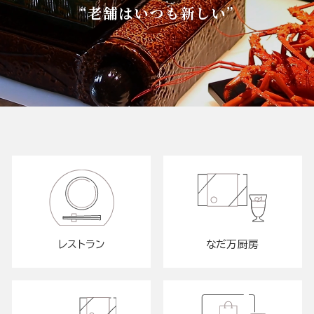
“老舗はいつも新しい”
レストラン
なだ万厨房