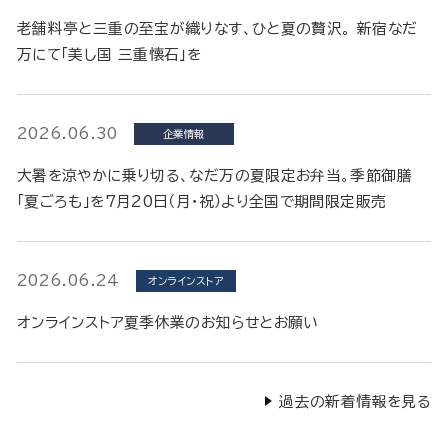
老舗料亭と三重の至宝が織りなす、ひと夏の贅沢。 新宿なだ
万にて「美し国 三重懐石」を
2026.06.30
企業情報
大暑を涼やかに乗り切る、なだ万の夏限定お弁当。季節御膳
「夏ごろも」を7月20日（月・祝）より全国で期間限定販売
2026.06.24
オンラインストア
オンラインストア夏季休業のお知らせとお願い
過去の新着情報を見る