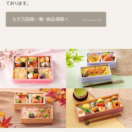
ております。
なだ万厨房一覧・商品情報へ