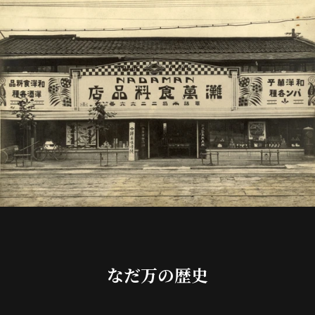
なだ万の歴史