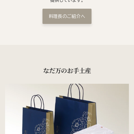
提供しています。
料理長のご紹介へ
なだ万のお手土産