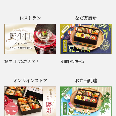
レストラン
なだ万厨房
誕生日はなだ万で！
期間限定販売
オンラインストア
お弁当配達