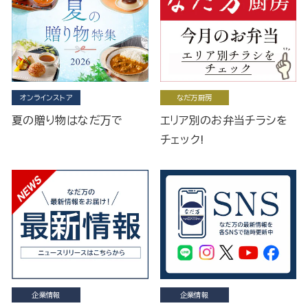
オンラインストア
なだ万厨房
夏の贈り物はなだ万で
エリア別のお弁当チラシを
チェック!
企業情報
企業情報