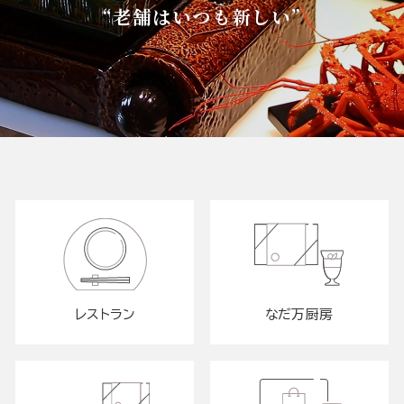
“老舗はいつも新しい”
レストラン
なだ万厨房