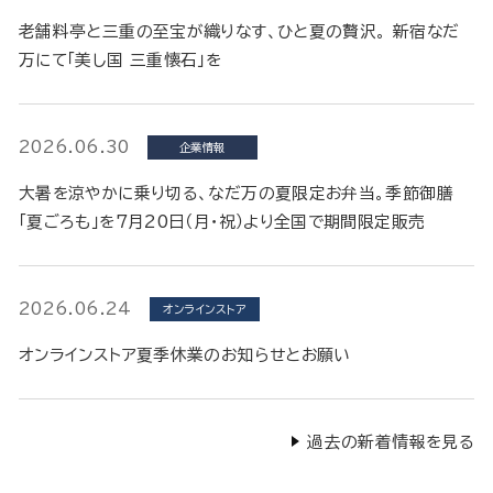
老舗料亭と三重の至宝が織りなす、ひと夏の贅沢。 新宿なだ
万にて「美し国 三重懐石」を
2026.06.30
企業情報
大暑を涼やかに乗り切る、なだ万の夏限定お弁当。季節御膳
「夏ごろも」を7月20日（月・祝）より全国で期間限定販売
2026.06.24
オンラインストア
オンラインストア夏季休業のお知らせとお願い
過去の新着情報を見る