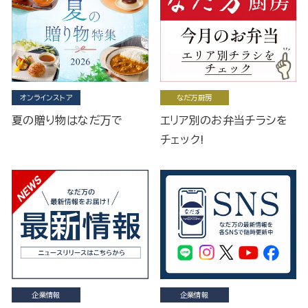
オンラインストア
なだ万厨房
夏の贈り物はなだ万で
エリア別のお弁当チラシを
チェック!
企業情報
企業情報