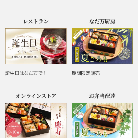
レストラン
なだ万厨房
誕生日はなだ万で！
期間限定販売
オンラインストア
お弁当配達