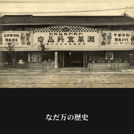
なだ万の歴史