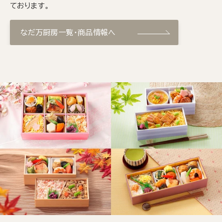
ております。
なだ万厨房一覧・商品情報へ