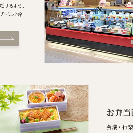
だけるよう、
プトにお弁
お弁当
会議・行