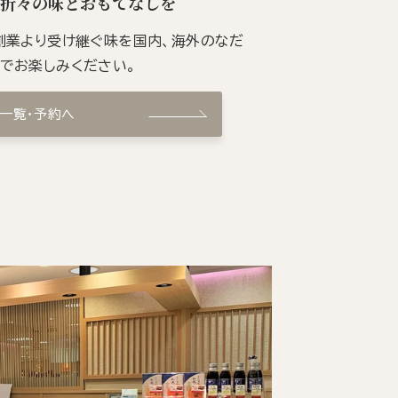
季折々の味とおもてなしを
の創業より受け継ぐ味を国内、海外のなだ
ンでお楽しみください。
ン一覧・予約へ