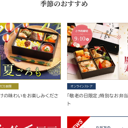
季節のおすすめ
だ万厨房
オンラインストア
けの味わいをお楽しみくださ
「敬老の日限定」特別なお弁
ト