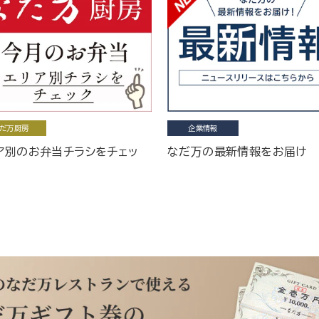
だ万厨房
企業情報
ア別のお弁当チラシをチェッ
なだ万の最新情報をお届け