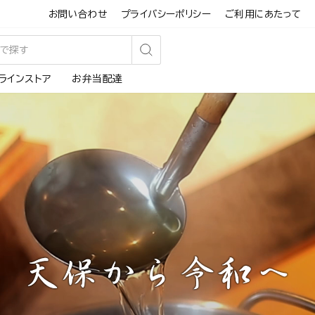
お問い合わせ
プライバシーポリシー
ご利用にあたって
検
ラインストア
お弁当配達
索
す
る