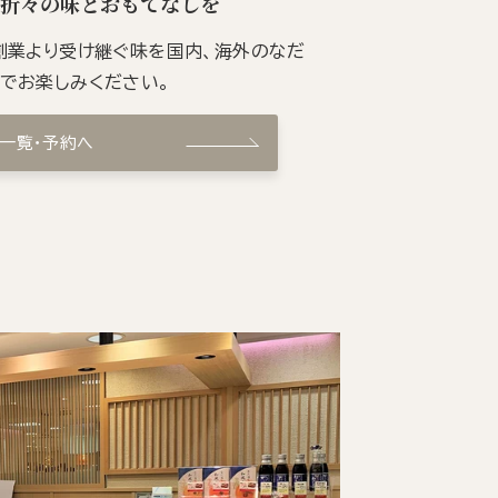
季折々の味とおもてなしを
の創業より受け継ぐ味を国内、海外のなだ
ンでお楽しみください。
ン一覧・予約へ