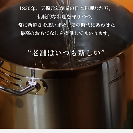
1830年、天保元年創業の日本料理なだ万。
伝統的な料理を守りつつ、
常に新鮮さを追い求め、その時代にあわせた
最高のおもてなしを提供してまいります。
“老舗はいつも新しい”