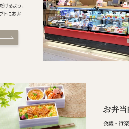
だけるよう、
プトにお弁
お弁当
会議・行