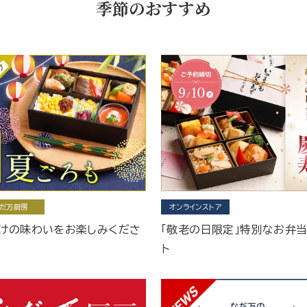
季節のおすすめ
だ万厨房
オンラインストア
けの味わいをお楽しみくださ
「敬老の日限定」特別なお弁
ト