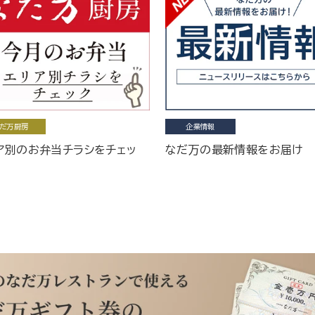
だ万厨房
企業情報
ア別のお弁当チラシをチェッ
なだ万の最新情報をお届け