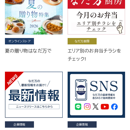
オンラインストア
なだ万厨房
夏の贈り物はなだ万で
エリア別のお弁当チラシを
チェック!
企業情報
企業情報