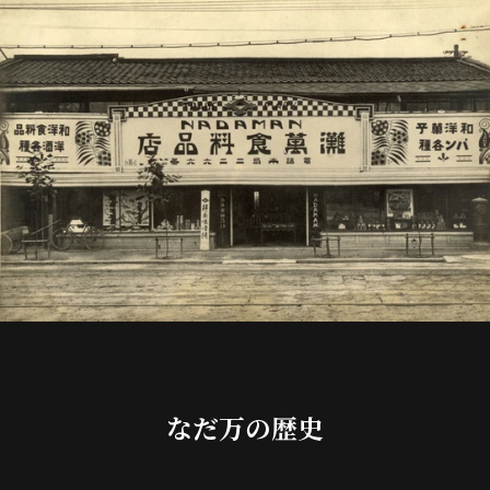
なだ万の歴史