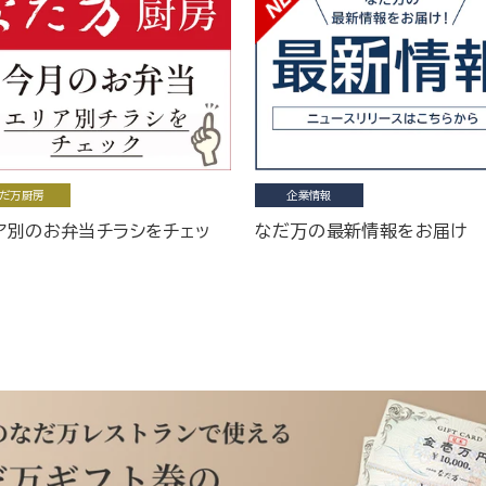
だ万厨房
企業情報
ア別のお弁当チラシをチェッ
なだ万の最新情報をお届け