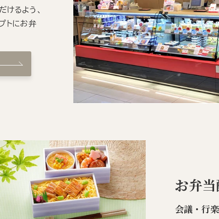
だけるよう、
プトにお弁
お弁当
会議・行