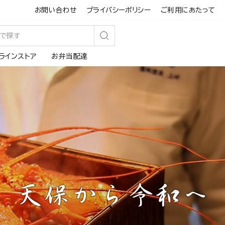
お問い合わせ
プライバシーポリシー
ご利用にあたって
検
ラインストア
お弁当配達
索
す
る