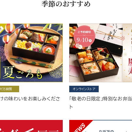
季節のおすすめ
だ万厨房
オンラインストア
けの味わいをお楽しみくださ
「敬老の日限定」特別なお弁
ト