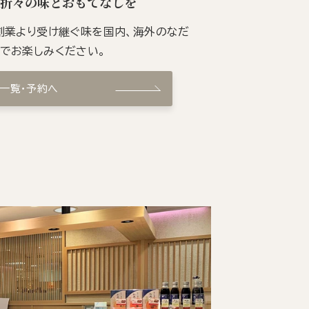
季折々の味とおもてなしを
の創業より受け継ぐ味を国内、海外のなだ
ンでお楽しみください。
ン一覧・予約へ