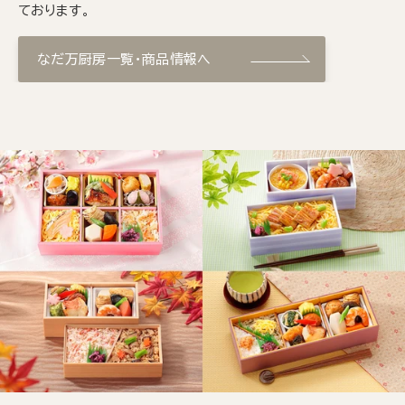
ております。
なだ万厨房一覧・商品情報へ