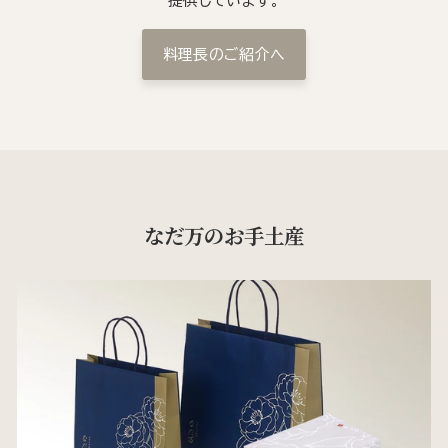
提供しています。
料理長のご紹介へ
なだ万のお手土産