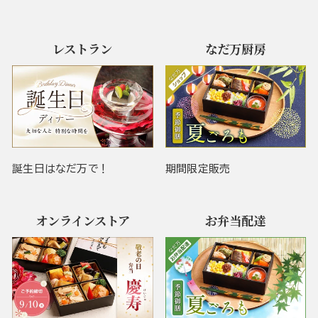
レストラン
なだ万厨房
誕生日はなだ万で！
期間限定販売
オンラインストア
お弁当配達