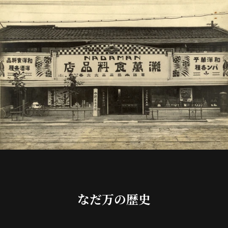
なだ万の歴史