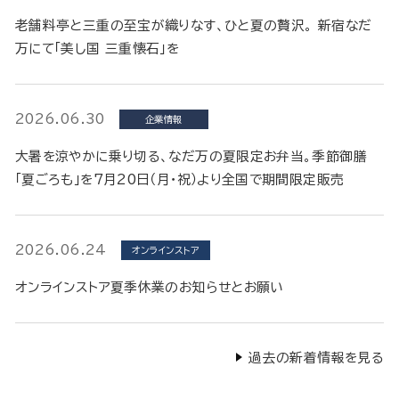
老舗料亭と三重の至宝が織りなす、ひと夏の贅沢。 新宿なだ
万にて「美し国 三重懐石」を
2026.06.30
企業情報
大暑を涼やかに乗り切る、なだ万の夏限定お弁当。季節御膳
「夏ごろも」を7月20日（月・祝）より全国で期間限定販売
2026.06.24
オンラインストア
オンラインストア夏季休業のお知らせとお願い
過去の新着情報を見る