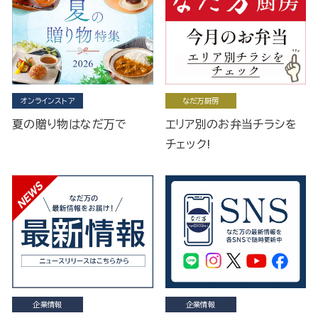
オンラインストア
なだ万厨房
夏の贈り物はなだ万で
エリア別のお弁当チラシを
チェック!
企業情報
企業情報