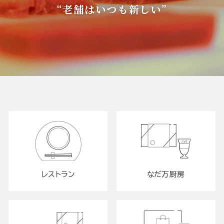
“老舗はいつも新しい”
レストラン
なだ万厨房