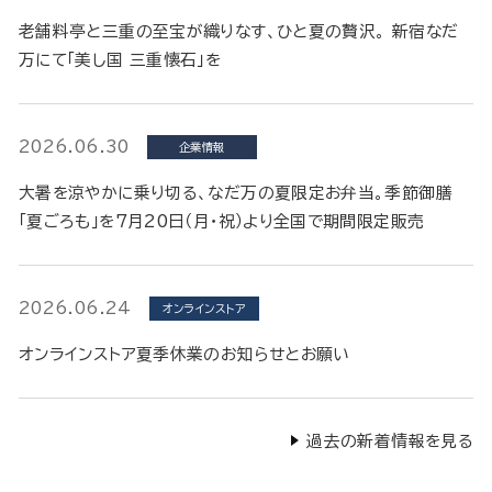
老舗料亭と三重の至宝が織りなす、ひと夏の贅沢。 新宿なだ
万にて「美し国 三重懐石」を
2026.06.30
企業情報
大暑を涼やかに乗り切る、なだ万の夏限定お弁当。季節御膳
「夏ごろも」を7月20日（月・祝）より全国で期間限定販売
2026.06.24
オンラインストア
オンラインストア夏季休業のお知らせとお願い
過去の新着情報を見る