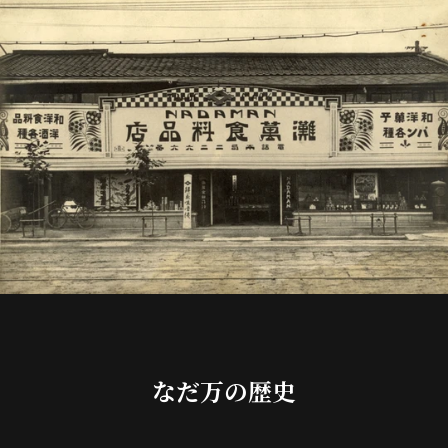
なだ万の歴史