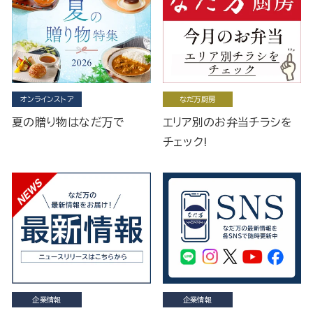
オンラインストア
なだ万厨房
夏の贈り物はなだ万で
エリア別のお弁当チラシを
チェック!
企業情報
企業情報