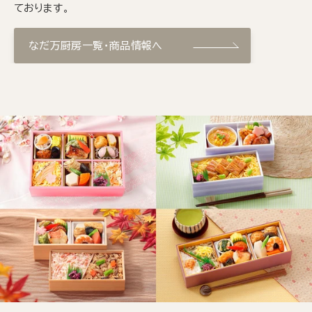
ております。
なだ万厨房一覧・商品情報へ