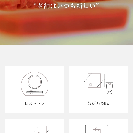
“老舗はいつも新しい”
レストラン
なだ万厨房