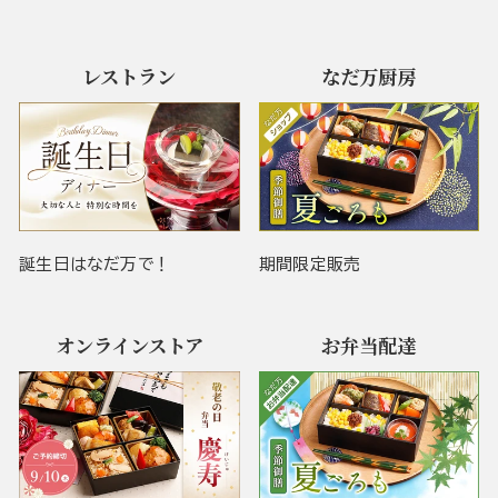
レストラン
なだ万厨房
誕生日はなだ万で！
期間限定販売
オンラインストア
お弁当配達