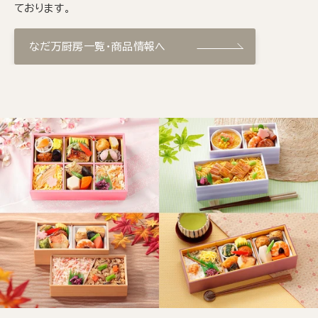
ております。
なだ万厨房一覧・商品情報へ