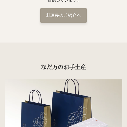
提供しています。
料理長のご紹介へ
なだ万のお手土産