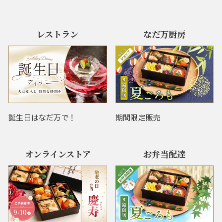
レストラン
なだ万厨房
誕生日はなだ万で！
期間限定販売
オンラインストア
お弁当配達