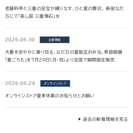
老舗料亭と三重の至宝が織りなす、ひと夏の贅沢。 新宿なだ
万にて「美し国 三重懐石」を
2026.06.30
企業情報
大暑を涼やかに乗り切る、なだ万の夏限定お弁当。季節御膳
「夏ごろも」を7月20日（月・祝）より全国で期間限定販売
2026.06.24
オンラインストア
オンラインストア夏季休業のお知らせとお願い
過去の新着情報を見る