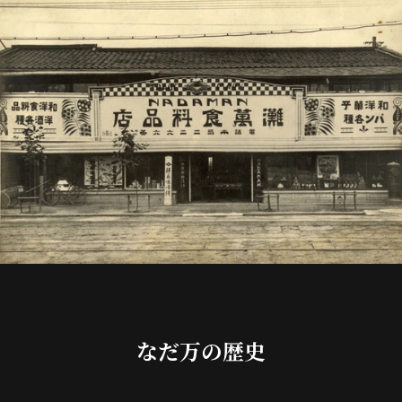
なだ万の歴史