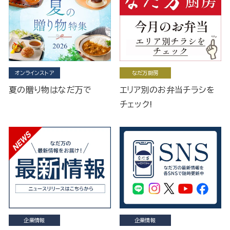
オンラインストア
なだ万厨房
夏の贈り物はなだ万で
エリア別のお弁当チラシを
チェック!
企業情報
企業情報