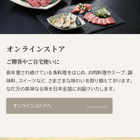
オンラインストア
ご贈答やご自宅使いに
長年愛され続けている魚料理をはじめ、お肉料理やスープ、調
味料、スイーツなど、さまざまな味わいを取り揃えております。
なだ万の美味なる味を日本全国にお届けいたします。
オンラインストアへ