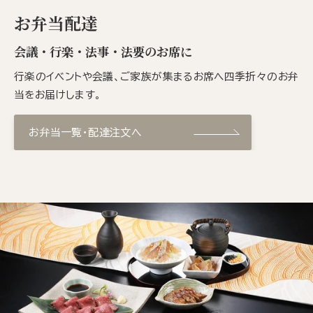
お弁当配達
会議・行楽・法事・法要のお席に
行楽のイベントや会議、ご家族が集まるお席へ四季折々のお弁
当をお届けします。
お弁当一覧・配達注文へ