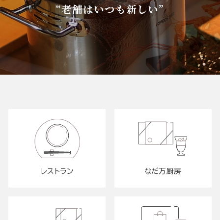
“老舗はいつも新しい”
レストラン
なだ万厨房