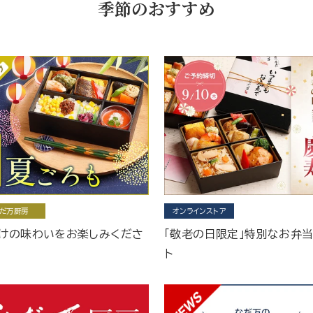
季節のおすすめ
だ万厨房
オンラインストア
けの味わいをお楽しみくださ
「敬老の日限定」特別なお弁
ト