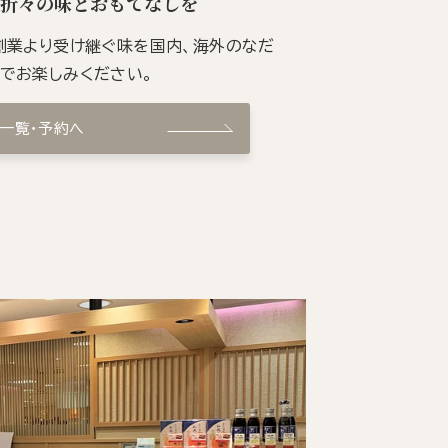
季折々の味とおもてなしを
の創業より受け継ぐ味を国内、海外のなだ
ンでお楽しみください。
ン一覧・予約へ