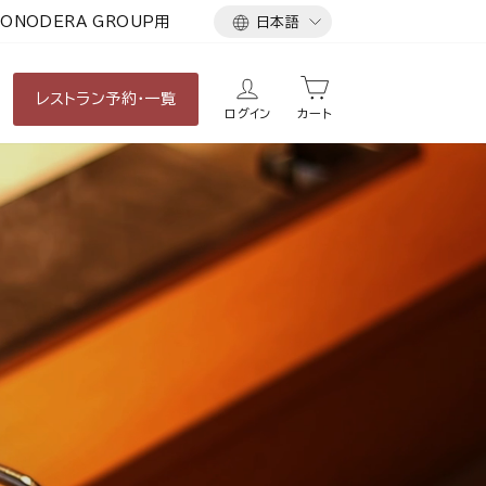
言
ONODERA GROUP用
日本語
語
レストラン
予約・一覧
ログイン
カート