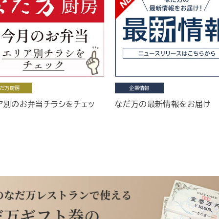
だ万厨房
企業情報
ア別のお弁当チラシをチェッ
なだ万の最新情報をお届け