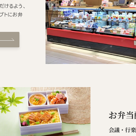
だけるよう、
プトにお弁
お弁当
会議・行