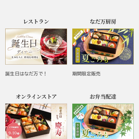
レストラン
なだ万厨房
誕生日はなだ万で！
期間限定販売
オンラインストア
お弁当配達