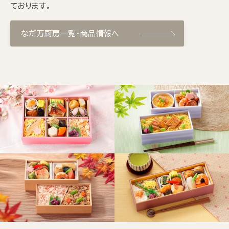
ております。
なだ万厨房一覧・商品情報へ