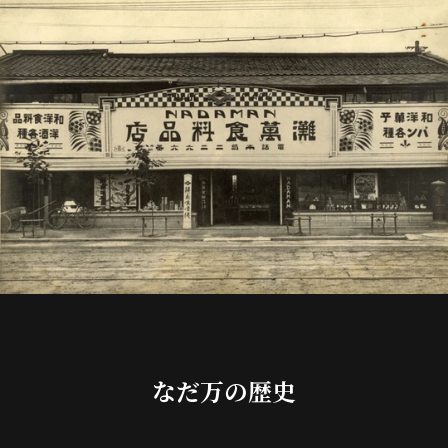
なだ万の歴史