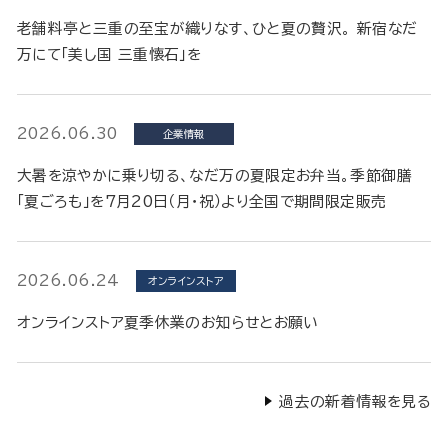
老舗料亭と三重の至宝が織りなす、ひと夏の贅沢。 新宿なだ
万にて「美し国 三重懐石」を
2026.06.30
企業情報
大暑を涼やかに乗り切る、なだ万の夏限定お弁当。季節御膳
「夏ごろも」を7月20日（月・祝）より全国で期間限定販売
2026.06.24
オンラインストア
オンラインストア夏季休業のお知らせとお願い
過去の新着情報を見る