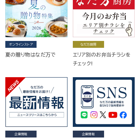
オンラインストア
なだ万厨房
夏の贈り物はなだ万で
エリア別のお弁当チラシを
チェック!
企業情報
企業情報