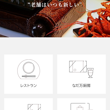
“老舗はいつも新しい”
レストラン
なだ万厨房