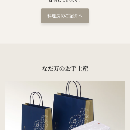
提供しています。
料理長のご紹介へ
なだ万のお手土産