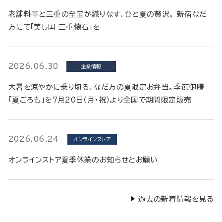
老舗料亭と三重の至宝が織りなす、ひと夏の贅沢。 新宿なだ
万にて「美し国 三重懐石」を
2026.06.30
企業情報
大暑を涼やかに乗り切る、なだ万の夏限定お弁当。季節御膳
「夏ごろも」を7月20日（月・祝）より全国で期間限定販売
2026.06.24
オンラインストア
オンラインストア夏季休業のお知らせとお願い
過去の新着情報を見る