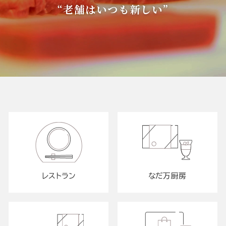
“老舗はいつも新しい”
レストラン
なだ万厨房