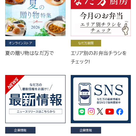
オンラインストア
なだ万厨房
夏の贈り物はなだ万で
エリア別のお弁当チラシを
チェック!
企業情報
企業情報