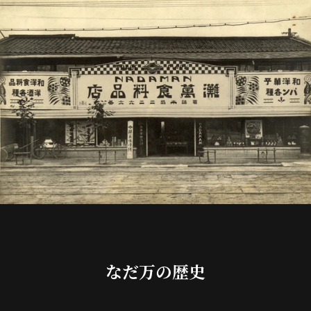
なだ万の歴史