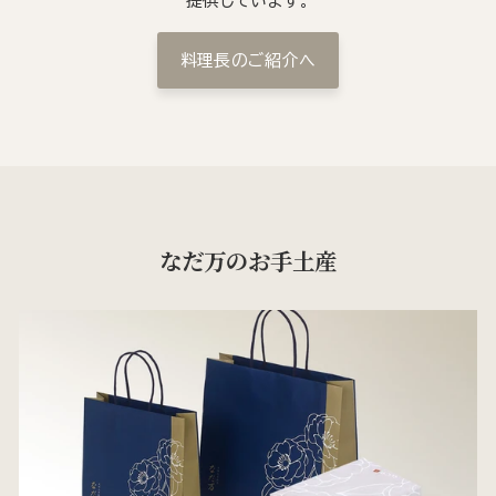
提供しています。
料理長のご紹介へ
なだ万のお手土産