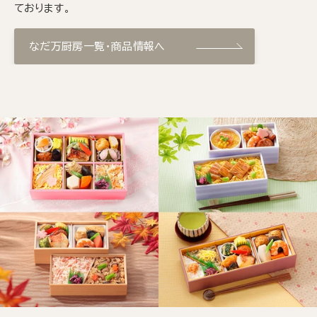
ております。
なだ万厨房一覧・商品情報へ