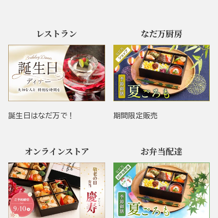
レストラン
なだ万厨房
誕生日はなだ万で！
期間限定販売
オンラインストア
お弁当配達