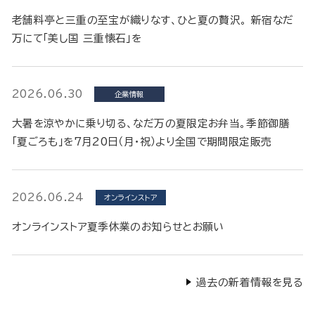
老舗料亭と三重の至宝が織りなす、ひと夏の贅沢。 新宿なだ
万にて「美し国 三重懐石」を
2026.06.30
企業情報
大暑を涼やかに乗り切る、なだ万の夏限定お弁当。季節御膳
「夏ごろも」を7月20日（月・祝）より全国で期間限定販売
2026.06.24
オンラインストア
オンラインストア夏季休業のお知らせとお願い
過去の新着情報を見る