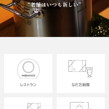
“老舗はいつも新しい”
レストラン
なだ万厨房