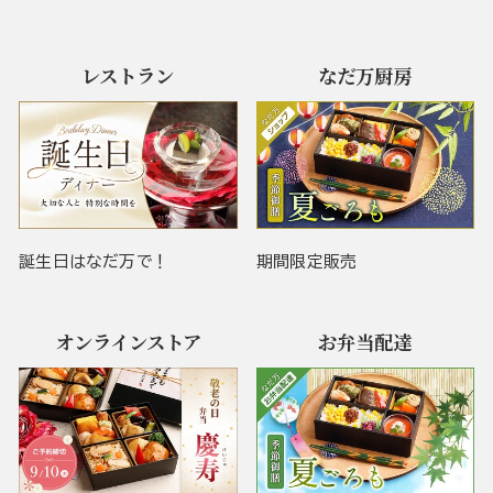
レストラン
なだ万厨房
誕生日はなだ万で！
期間限定販売
オンラインストア
お弁当配達