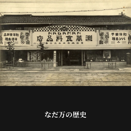
なだ万の歴史