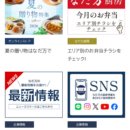
オンラインストア
なだ万厨房
夏の贈り物はなだ万で
エリア別のお弁当チラシを
チェック!
企業情報
企業情報