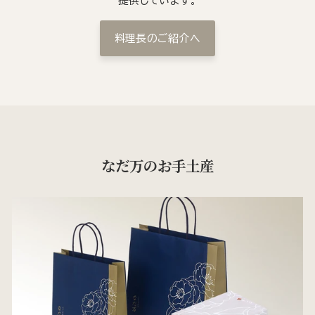
提供しています。
料理長のご紹介へ
なだ万のお手土産