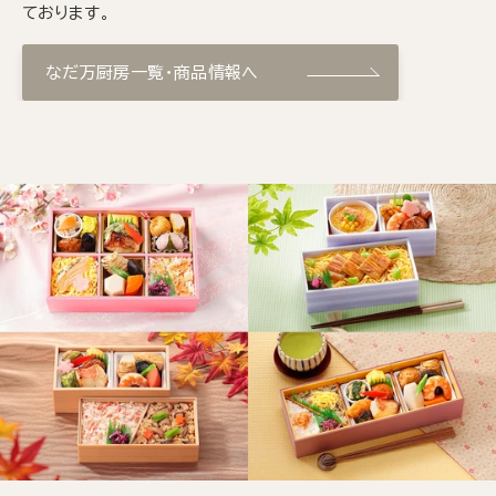
ております。
なだ万厨房一覧・商品情報へ