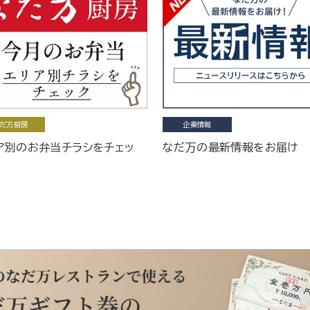
だ万厨房
企業情報
ア別のお弁当チラシをチェッ
なだ万の最新情報をお届け