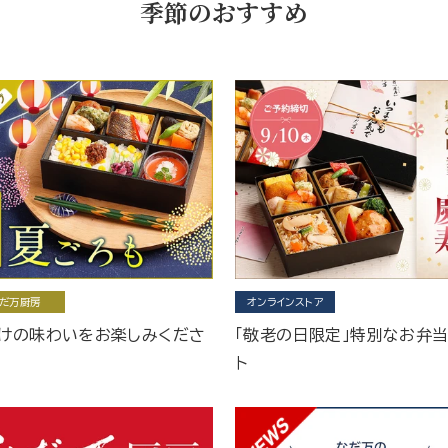
季節のおすすめ
だ万厨房
オンラインストア
けの味わいをお楽しみくださ
「敬老の日限定」特別なお弁
ト