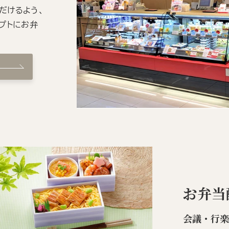
だけるよう、
プトにお弁
お弁当
会議・行