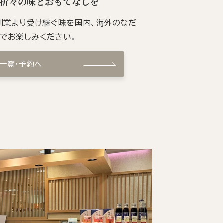
季折々の味とおもてなしを
の創業より受け継ぐ味を国内、海外のなだ
ンでお楽しみください。
ン一覧・予約へ