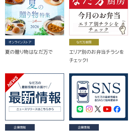
オンラインストア
なだ万厨房
夏の贈り物はなだ万で
エリア別のお弁当チラシを
チェック!
企業情報
企業情報