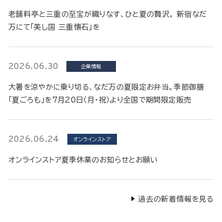
老舗料亭と三重の至宝が織りなす、ひと夏の贅沢。 新宿なだ
万にて「美し国 三重懐石」を
2026.06.30
企業情報
大暑を涼やかに乗り切る、なだ万の夏限定お弁当。季節御膳
「夏ごろも」を7月20日（月・祝）より全国で期間限定販売
2026.06.24
オンラインストア
オンラインストア夏季休業のお知らせとお願い
過去の新着情報を見る