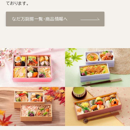
ております。
なだ万厨房一覧・商品情報へ