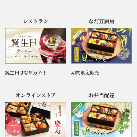
レストラン
なだ万厨房
誕生日はなだ万で！
期間限定販売
オンラインストア
お弁当配達