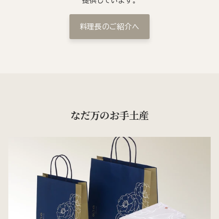
提供しています。
料理長のご紹介へ
なだ万のお手土産