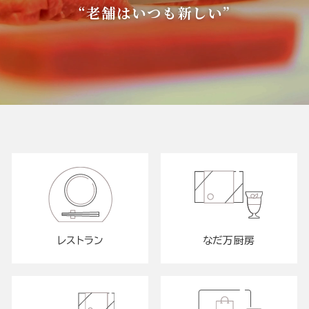
“老舗はいつも新しい”
レストラン
なだ万厨房