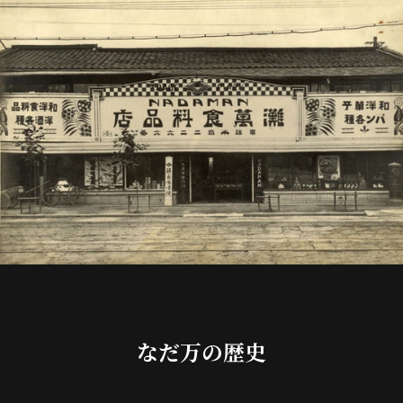
なだ万の歴史