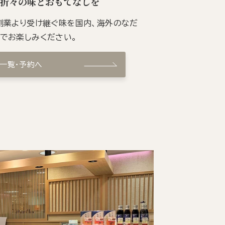
季折々の味とおもてなしを
の創業より受け継ぐ味を国内、海外のなだ
ンでお楽しみください。
ン一覧・予約へ