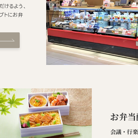
だけるよう、
プトにお弁
お弁当
会議・行