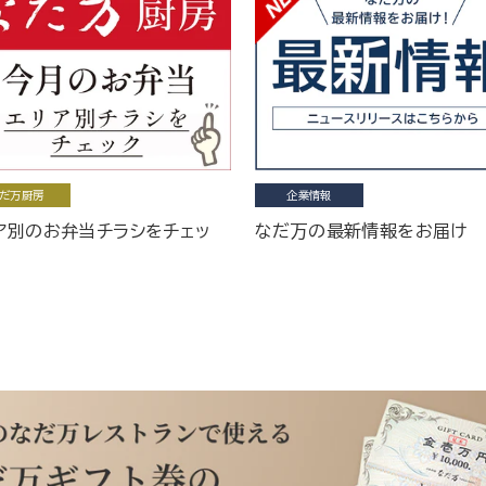
だ万厨房
企業情報
ア別のお弁当チラシをチェッ
なだ万の最新情報をお届け