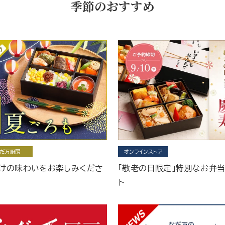
季節のおすすめ
だ万厨房
オンラインストア
けの味わいをお楽しみくださ
「敬老の日限定」特別なお弁
ト