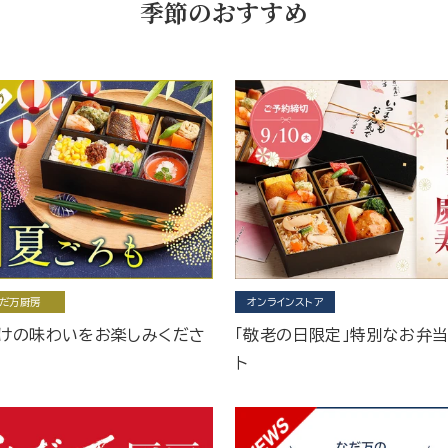
季節のおすすめ
だ万厨房
オンラインストア
けの味わいをお楽しみくださ
「敬老の日限定」特別なお弁
ト