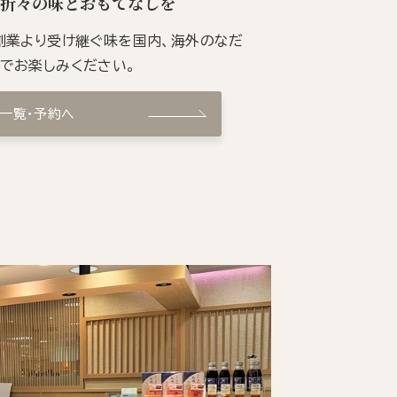
季折々の味とおもてなしを
の創業より受け継ぐ味を国内、海外のなだ
ンでお楽しみください。
ン一覧・予約へ