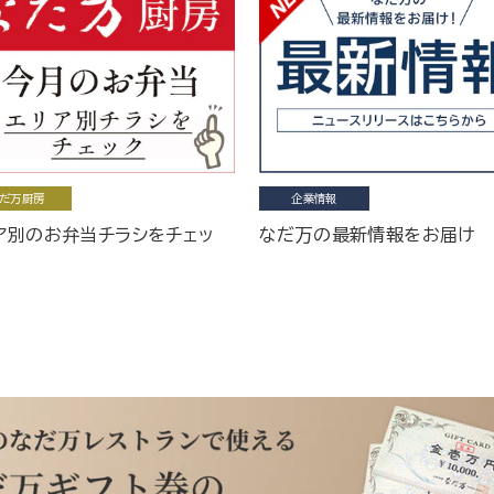
だ万厨房
企業情報
ア別のお弁当チラシをチェッ
なだ万の最新情報をお届け