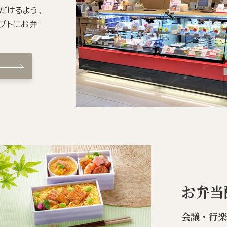
だけるよう、
プトにお弁
お弁当
会議・行