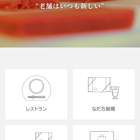
“老舗はいつも新しい”
レストラン
なだ万厨房