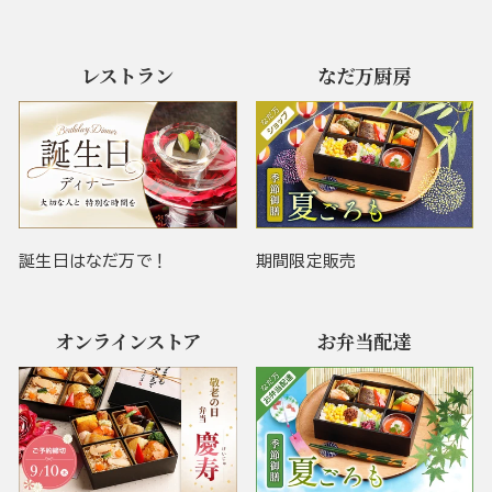
レストラン
なだ万厨房
誕生日はなだ万で！
期間限定販売
オンラインストア
お弁当配達