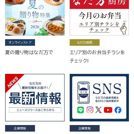
オンラインストア
なだ万厨房
夏の贈り物はなだ万で
エリア別のお弁当チラシを
チェック!
企業情報
企業情報