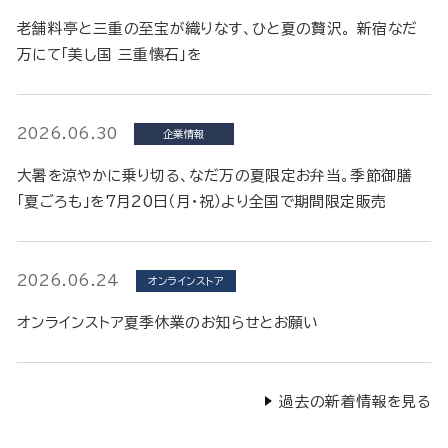
老舗料亭と三重の至宝が織りなす、ひと夏の贅沢。 新宿なだ
万にて「美し国 三重懐石」を
2026.06.30
企業情報
大暑を涼やかに乗り切る、なだ万の夏限定お弁当。季節御膳
「夏ごろも」を7月20日（月・祝）より全国で期間限定販売
2026.06.24
オンラインストア
オンラインストア夏季休業のお知らせとお願い
過去の新着情報を見る