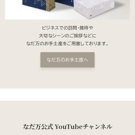
ビジネスでの訪問・接待や
大切なシーンのご挨拶などに
なだ万のお手土産をご用意しております。
なだ万のお手土産へ
なだ万公式 YouTubeチャンネル