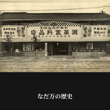
なだ万の歴史