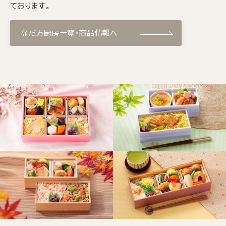
ております。
なだ万厨房一覧・商品情報へ