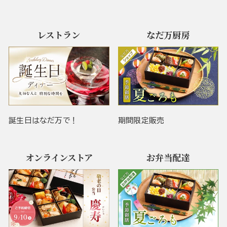
レストラン
なだ万厨房
誕生日はなだ万で！
期間限定販売
オンラインストア
お弁当配達