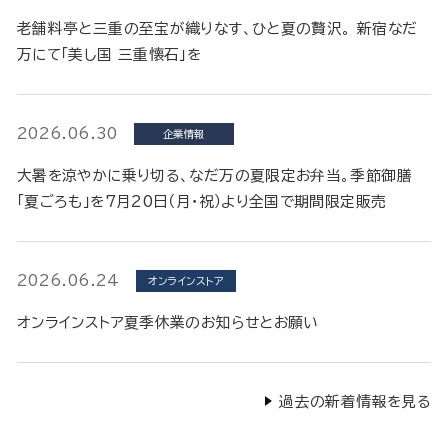
老舗料亭と三重の至宝が織りなす、ひと夏の贅沢。 新宿なだ
万にて「美し国 三重懐石」を
2026.06.30
企業情報
大暑を涼やかに乗り切る、なだ万の夏限定お弁当。季節御膳
「夏ごろも」を7月20日（月・祝）より全国で期間限定販売
2026.06.24
オンラインストア
オンラインストア夏季休業のお知らせとお願い
過去の新着情報を見る