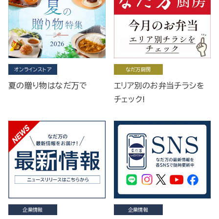
オンラインストア
なだ万厨房
夏の贈り物はなだ万で
エリア別のお弁当チラシを
チェック!
企業情報
企業情報