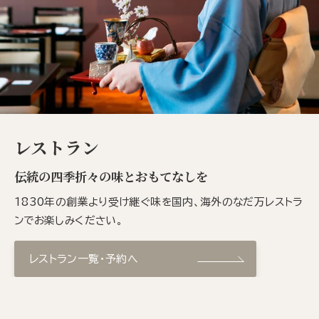
レストラン
伝統の四季折々の味とおもてなしを
1830年の創業より受け継ぐ味を国内、海外のなだ万レストラ
ンでお楽しみください。
レストラン一覧・予約へ