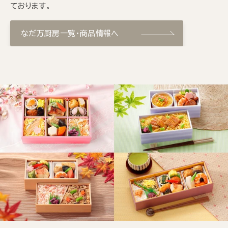
ております。
なだ万厨房一覧・商品情報へ