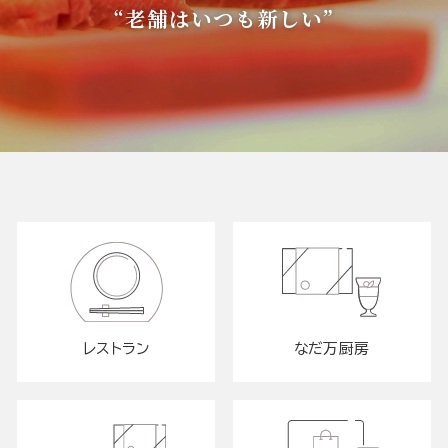
“老舗はいつも新しい”
レストラン
なだ万厨房