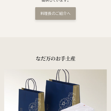
提供しています。
料理長のご紹介へ
なだ万のお手土産