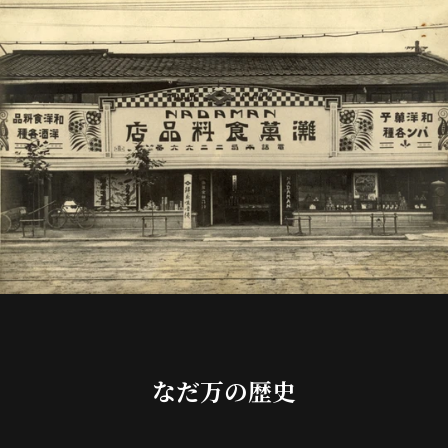
なだ万の歴史