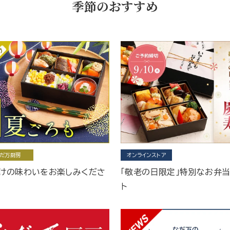
季節のおすすめ
だ万厨房
オンラインストア
けの味わいをお楽しみくださ
「敬老の日限定」特別なお弁
ト