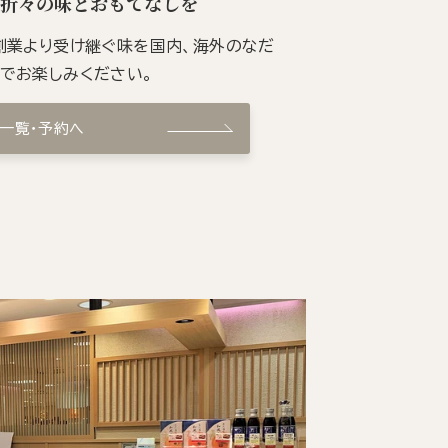
季折々の味とおもてなしを
の創業より受け継ぐ味を国内、海外のなだ
ンでお楽しみください。
ン一覧・予約へ