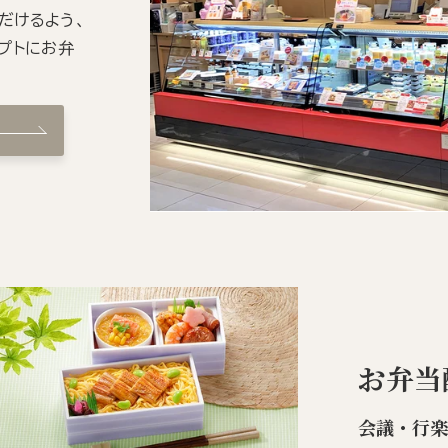
だけるよう、
プトにお弁
お弁当
会議・行