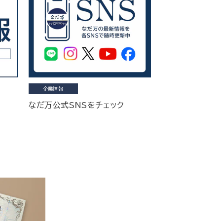
企業情報
なだ万公式SNSをチェック