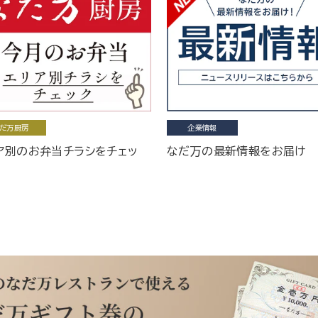
だ万厨房
企業情報
ア別のお弁当チラシをチェッ
なだ万の最新情報をお届け