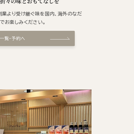
季折々の味とおもてなしを
の創業より受け継ぐ味を国内、海外のなだ
ンでお楽しみください。
ン一覧・予約へ