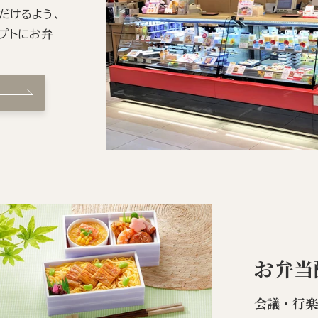
だけるよう、
プトにお弁
お弁当
会議・行