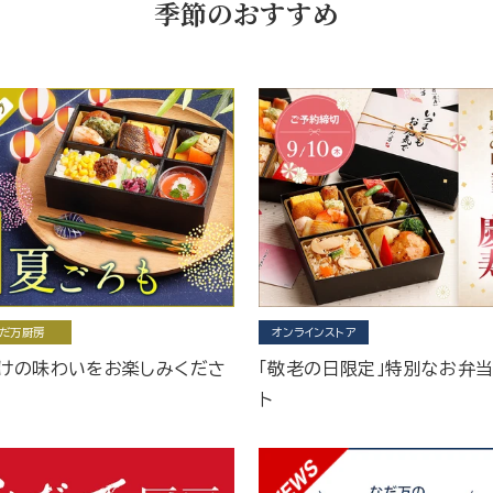
季節のおすすめ
だ万厨房
オンラインストア
けの味わいをお楽しみくださ
「敬老の日限定」特別なお弁
ト