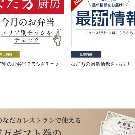
だ万厨房
企業情報
ア別のお弁当チラシをチェッ
なだ万の最新情報をお届け