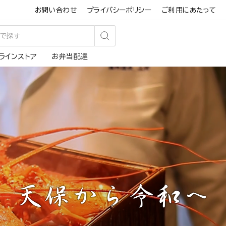
お問い合わせ
プライバシーポリシー
ご利用にあたって
検
ラインストア
お弁当配達
索
す
る