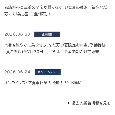
老舗料亭と三重の至宝が織りなす、ひと夏の贅沢。 新宿なだ
万にて「美し国 三重懐石」を
2026.06.30
企業情報
大暑を涼やかに乗り切る、なだ万の夏限定お弁当。季節御膳
「夏ごろも」を7月20日（月・祝）より全国で期間限定販売
2026.06.24
オンラインストア
オンラインストア夏季休業のお知らせとお願い
過去の新着情報を見る