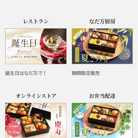
レストラン
なだ万厨房
誕生日はなだ万で！
期間限定販売
オンラインストア
お弁当配達