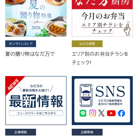
オンラインストア
なだ万厨房
夏の贈り物はなだ万で
エリア別のお弁当チラシを
チェック!
企業情報
企業情報