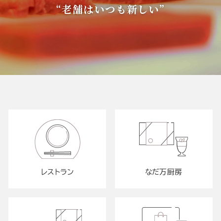
“老舗はいつも新しい”
レストラン
なだ万厨房