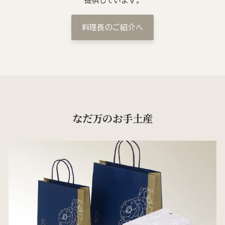
提供しています。
料理長のご紹介へ
なだ万のお手土産