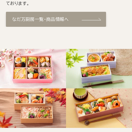
ております。
なだ万厨房一覧・商品情報へ