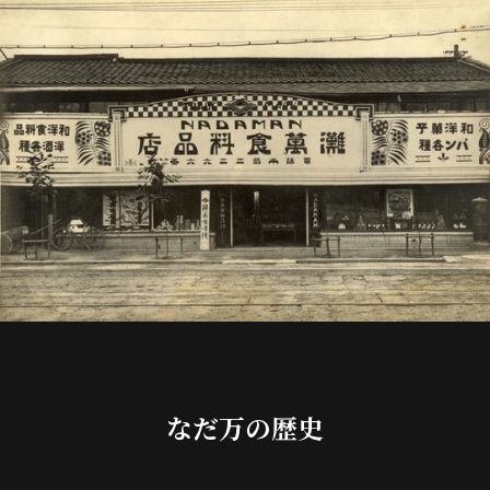
なだ万の歴史