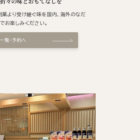
季折々の味とおもてなしを
の創業より受け継ぐ味を国内、海外のなだ
ンでお楽しみください。
ン一覧・予約へ