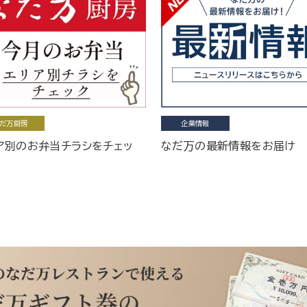
だ万厨房
企業情報
ア別のお弁当チラシをチェッ
なだ万の最新情報をお届け