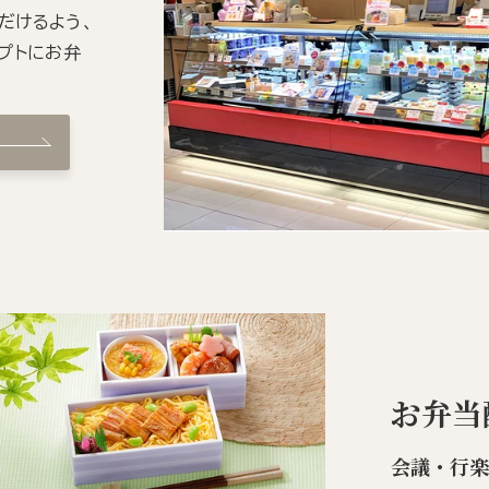
だけるよう、
プトにお弁
お弁当
会議・行