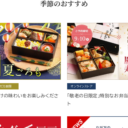
季節のおすすめ
だ万厨房
オンラインストア
けの味わいをお楽しみくださ
「敬老の日限定」特別なお弁
ト