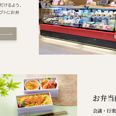
だけるよう、
プトにお弁
お弁当
会議・行