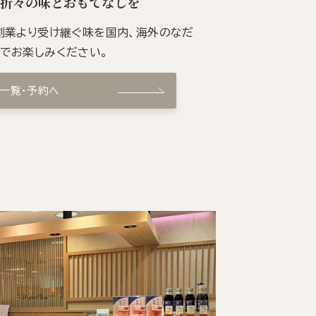
季折々の味とおもてなしを
の創業より受け継ぐ味を国内、海外のなだ
ンでお楽しみください。
ン一覧・予約へ