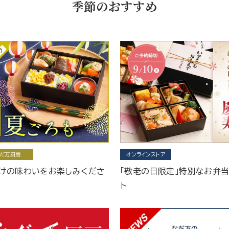
季節のおすすめ
だ万厨房
オンラインストア
けの味わいをお楽しみくださ
「敬老の日限定」特別なお弁
ト