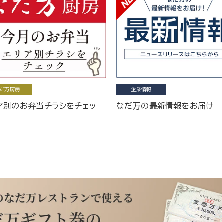
だ万厨房
企業情報
ア別のお弁当チラシをチェッ
なだ万の最新情報をお届け