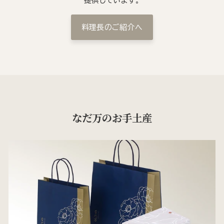
提供しています。
料理長のご紹介へ
なだ万のお手土産