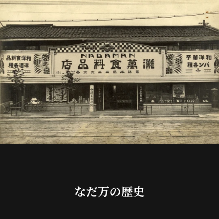
なだ万の歴史