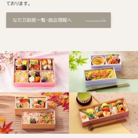
ております。
なだ万厨房一覧・商品情報へ