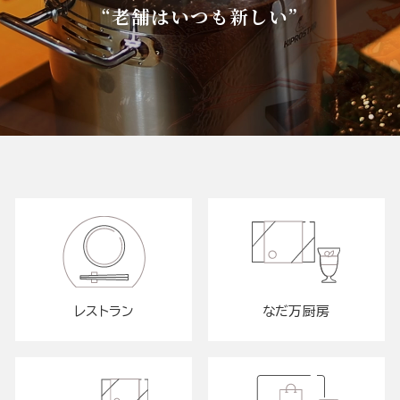
“老舗はいつも新しい”
レストラン
なだ万厨房