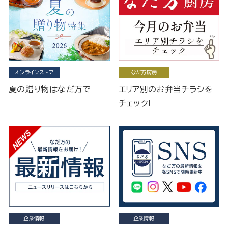
オンラインストア
なだ万厨房
夏の贈り物はなだ万で
エリア別のお弁当チラシを
チェック!
企業情報
企業情報