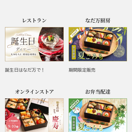
レストラン
なだ万厨房
誕生日はなだ万で！
期間限定販売
オンラインストア
お弁当配達