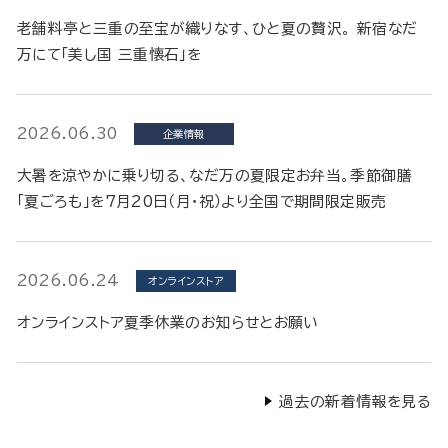
老舗料亭と三重の至宝が織りなす、ひと夏の贅沢。 新宿なだ
万にて「美し国 三重懐石」を
2026.06.30
企業情報
大暑を涼やかに乗り切る、なだ万の夏限定お弁当。季節御膳
「夏ごろも」を7月20日（月・祝）より全国で期間限定販売
2026.06.24
オンラインストア
オンラインストア夏季休業のお知らせとお願い
過去の新着情報を見る