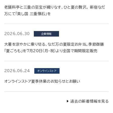
老舗料亭と三重の至宝が織りなす、ひと夏の贅沢。 新宿なだ
万にて「美し国 三重懐石」を
2026.06.30
企業情報
大暑を涼やかに乗り切る、なだ万の夏限定お弁当。季節御膳
「夏ごろも」を7月20日（月・祝）より全国で期間限定販売
2026.06.24
オンラインストア
オンラインストア夏季休業のお知らせとお願い
過去の新着情報を見る