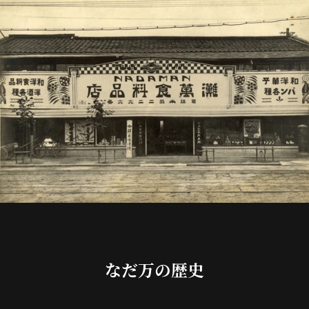
なだ万の歴史