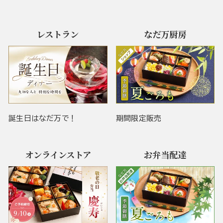
レストラン
なだ万厨房
誕生日はなだ万で！
期間限定販売
オンラインストア
お弁当配達