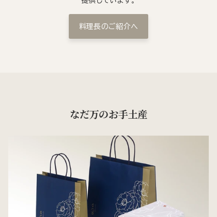
提供しています。
料理長のご紹介へ
なだ万のお手土産