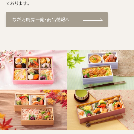
ております。
なだ万厨房一覧・商品情報へ