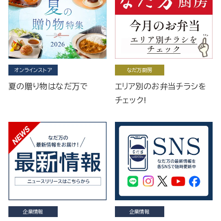
オンラインストア
なだ万厨房
夏の贈り物はなだ万で
エリア別のお弁当チラシを
チェック!
企業情報
企業情報