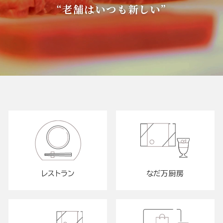
“老舗はいつも新しい”
レストラン
なだ万厨房