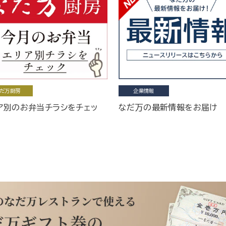
だ万厨房
企業情報
ア別のお弁当チラシをチェッ
なだ万の最新情報をお届け