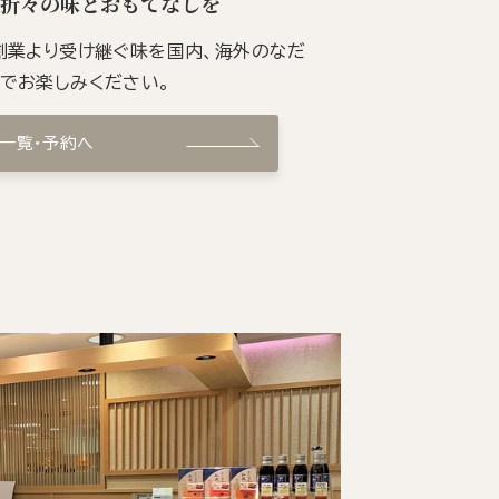
季折々の味とおもてなしを
の創業より受け継ぐ味を国内、海外のなだ
ンでお楽しみください。
ン一覧・予約へ