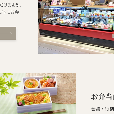
だけるよう、
プトにお弁
お弁当
会議・行