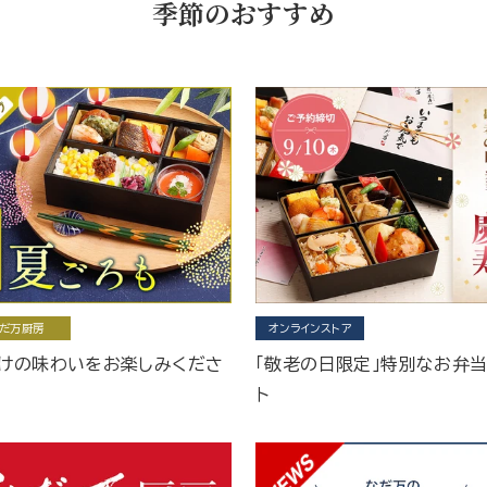
季節のおすすめ
だ万厨房
オンラインストア
けの味わいをお楽しみくださ
「敬老の日限定」特別なお弁
ト