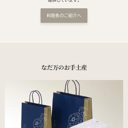
提供しています。
料理長のご紹介へ
なだ万のお手土産