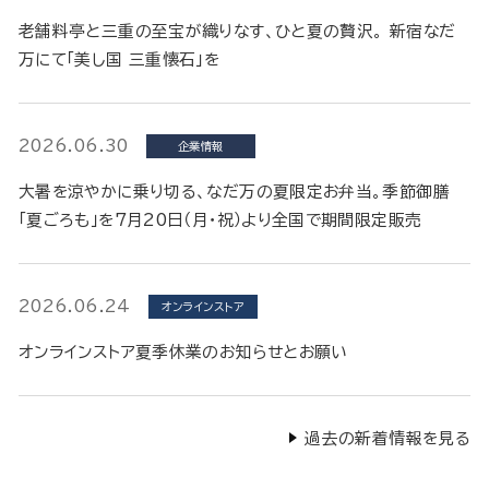
老舗料亭と三重の至宝が織りなす、ひと夏の贅沢。 新宿なだ
万にて「美し国 三重懐石」を
2026.06.30
企業情報
大暑を涼やかに乗り切る、なだ万の夏限定お弁当。季節御膳
「夏ごろも」を7月20日（月・祝）より全国で期間限定販売
2026.06.24
オンラインストア
オンラインストア夏季休業のお知らせとお願い
過去の新着情報を見る