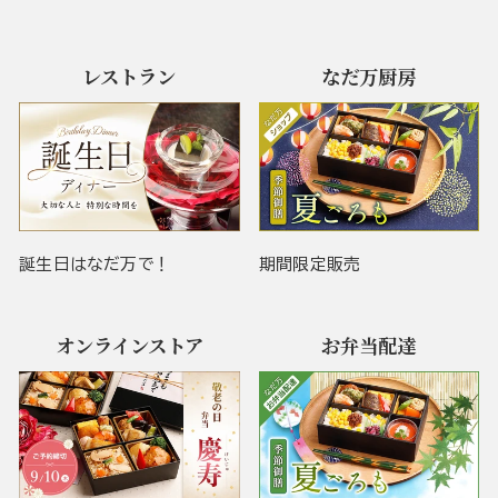
レストラン
なだ万厨房
誕生日はなだ万で！
期間限定販売
オンラインストア
お弁当配達