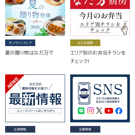
オンラインストア
なだ万厨房
夏の贈り物はなだ万で
エリア別のお弁当チラシを
チェック!
企業情報
企業情報