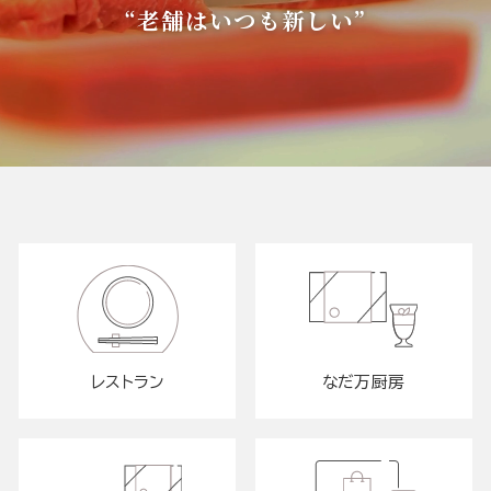
“老舗はいつも新しい”
レストラン
なだ万厨房