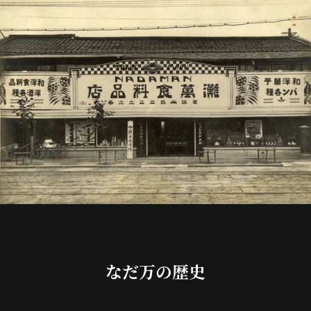
なだ万の歴史