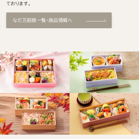
ております。
なだ万厨房一覧・商品情報へ