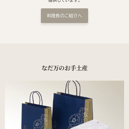
提供しています。
料理長のご紹介へ
なだ万のお手土産