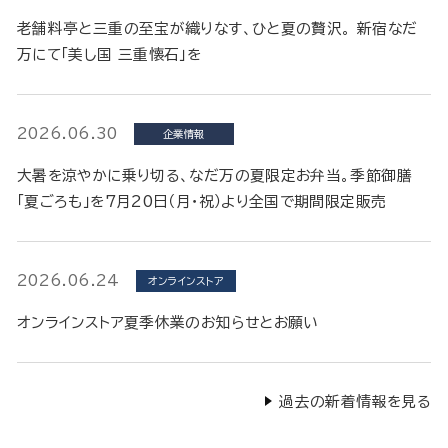
老舗料亭と三重の至宝が織りなす、ひと夏の贅沢。 新宿なだ
万にて「美し国 三重懐石」を
2026.06.30
企業情報
大暑を涼やかに乗り切る、なだ万の夏限定お弁当。季節御膳
「夏ごろも」を7月20日（月・祝）より全国で期間限定販売
2026.06.24
オンラインストア
オンラインストア夏季休業のお知らせとお願い
過去の新着情報を見る