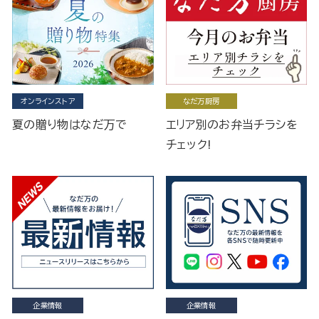
オンラインストア
なだ万厨房
夏の贈り物はなだ万で
エリア別のお弁当チラシを
チェック!
企業情報
企業情報