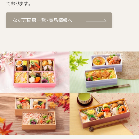
ております。
なだ万厨房一覧・商品情報へ