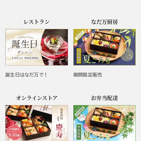
レストラン
なだ万厨房
誕生日はなだ万で！
期間限定販売
オンラインストア
お弁当配達