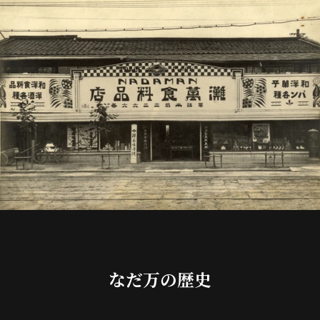
なだ万の歴史