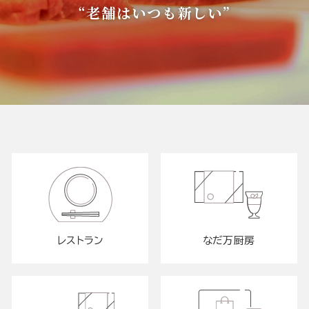
“老舗はいつも新しい”
レストラン
なだ万厨房