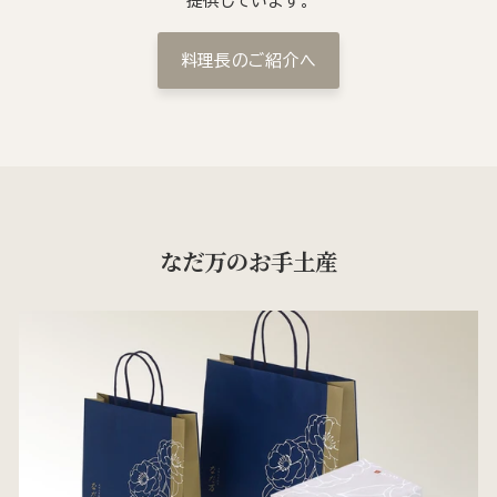
提供しています。
料理長のご紹介へ
なだ万のお手土産