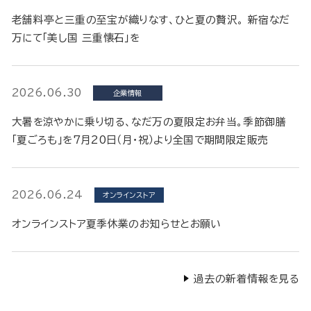
老舗料亭と三重の至宝が織りなす、ひと夏の贅沢。 新宿なだ
万にて「美し国 三重懐石」を
2026.06.30
企業情報
大暑を涼やかに乗り切る、なだ万の夏限定お弁当。季節御膳
「夏ごろも」を7月20日（月・祝）より全国で期間限定販売
2026.06.24
オンラインストア
オンラインストア夏季休業のお知らせとお願い
過去の新着情報を見る