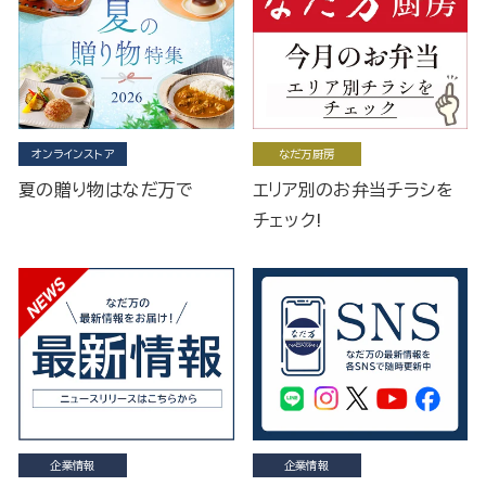
オンラインストア
なだ万厨房
夏の贈り物はなだ万で
エリア別のお弁当チラシを
チェック!
企業情報
企業情報