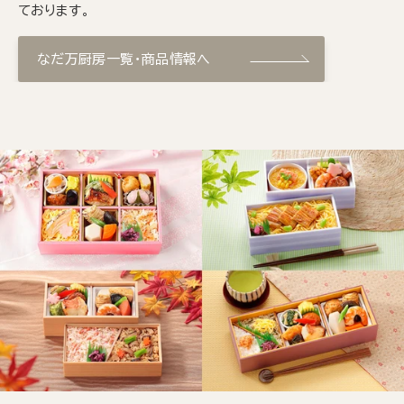
ております。
なだ万厨房一覧・商品情報へ