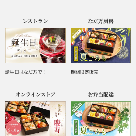
レストラン
なだ万厨房
誕生日はなだ万で！
期間限定販売
オンラインストア
お弁当配達