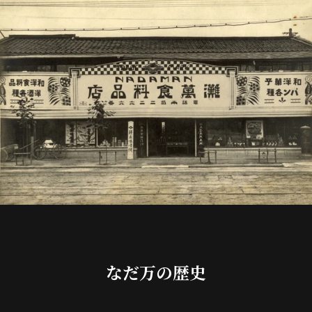
なだ万の歴史