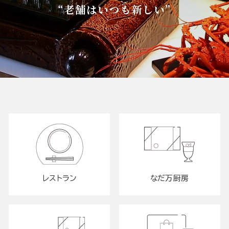
“老舗はいつも新しい”
レストラン
なだ万厨房