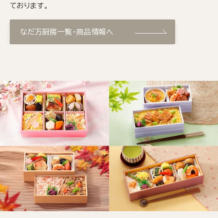
ております。
なだ万厨房一覧・商品情報へ