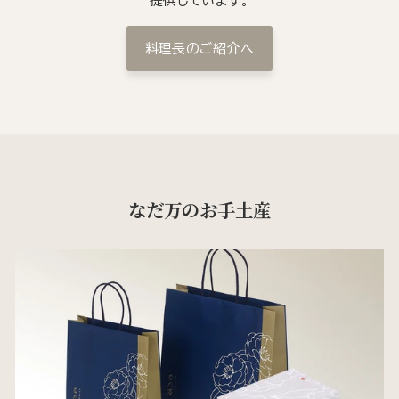
提供しています。
料理長のご紹介へ
なだ万のお手土産