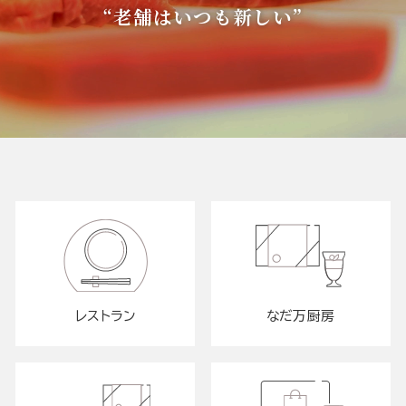
“老舗はいつも新しい”
レストラン
なだ万厨房