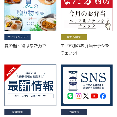
オンラインストア
なだ万厨房
夏の贈り物はなだ万で
エリア別のお弁当チラシを
チェック!
企業情報
企業情報