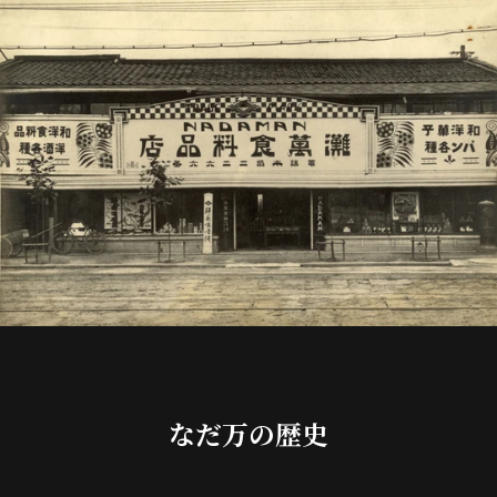
なだ万の歴史