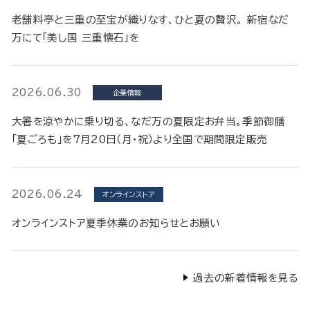
老舗料亭と三重の至宝が織りなす、ひと夏の贅沢。 新宿なだ
万にて「美し国 三重懐石」を
2026.06.30
企業情報
大暑を涼やかに乗り切る、なだ万の夏限定お弁当。季節御膳
「夏ごろも」を7月20日（月・祝）より全国で期間限定販売
2026.06.24
オンラインストア
オンラインストア夏季休業のお知らせとお願い
過去の新着情報を見る