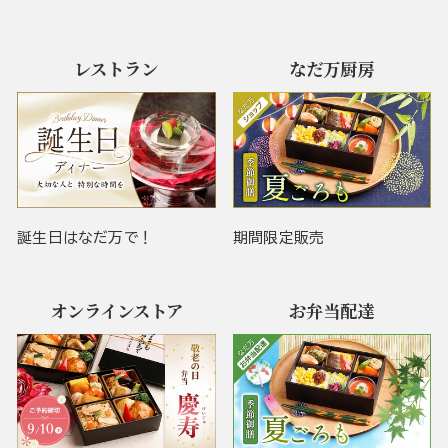
レストラン
なだ万厨房
誕生日はなだ万で！
期間限定販売
オンラインストア
お弁当配達