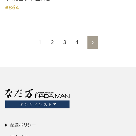
¥864
1
2
3
4
次
へ
配送ポリシー