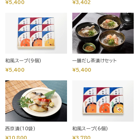
¥5,400
¥3,402
和風スープ(9個)
一膳だし茶漬けセット
¥5,400
¥5,400
西京漬(10袋)
和風スープ(6個)
¥10,800
¥3,780