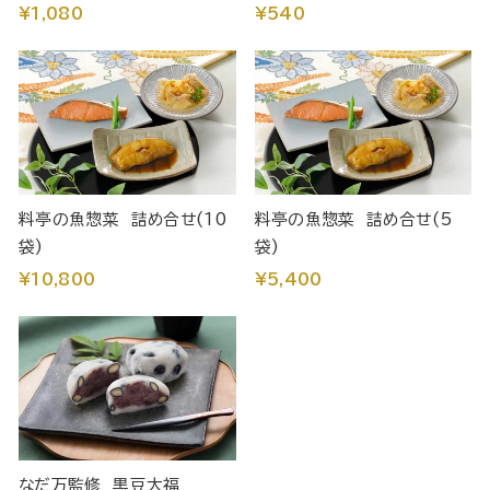
¥1,080
¥540
料亭の魚惣菜 詰め合せ(10
料亭の魚惣菜 詰め合せ(5
袋)
袋)
¥10,800
¥5,400
なだ万監修 黒豆大福