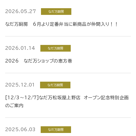
2026.05.27
なだ万厨房
なだ万厨房 6月より定番弁当に新商品が仲間入り！！
2026.01.14
なだ万厨房
2026 なだ万ショップの恵方巻
2025.12.01
なだ万厨房
[12/3～12/7]なだ万松坂屋上野店 オープン記念特別企画
のご案内
2025.06.03
なだ万厨房