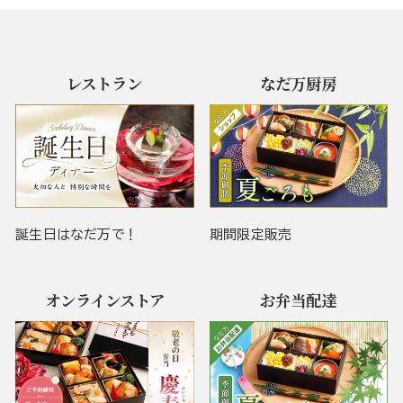
レストラン
なだ万厨房
誕生日はなだ万で！
期間限定販売
オンラインストア
お弁当配達