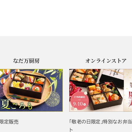
なだ万厨房
オンラインストア
限定販売
「敬老の日限定」特別なお弁
ト