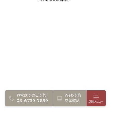
お電話でのご予約
Web予約
店舗メニ
03-6739-7899
空席確認
店舗メニュー