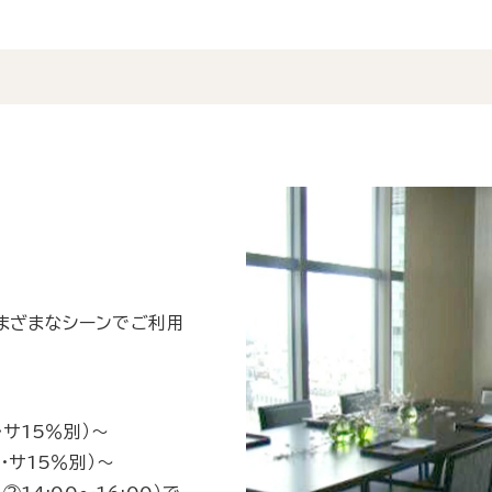
）
まざまなシーンでご利用
・サ15％別）～
・サ15％別）～