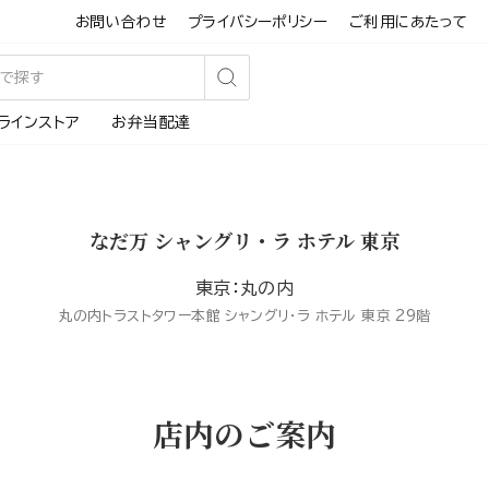
お問い合わせ
プライバシーポリシー
ご利用にあたって
検
ラインストア
お弁当配達
索
す
る
なだ万 シャングリ・ラ ホテル 東京
東京：丸の内
丸の内トラストタワー本館 シャングリ・ラ ホテル 東京 29階
店内のご案内