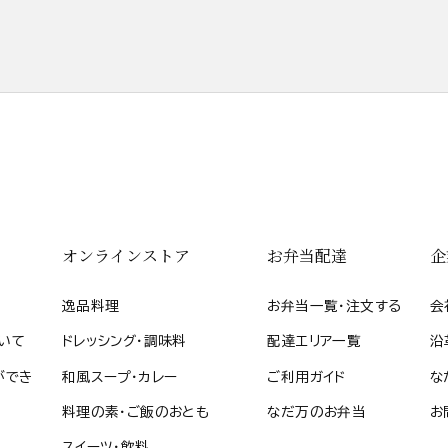
オンラインストア
お弁当配達
企
逸品料理
お弁当一覧・注文する
会
いて
ドレッシング・調味料
配達エリア一覧
沿
ができ
和風スープ・カレー
ご利用ガイド
な
料理の素・ご飯のおとも
なだ万のお弁当
お
スイーツ・飲料