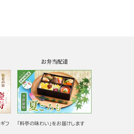
お弁当配達
当ギフ
「料亭の味わい」をお届けします