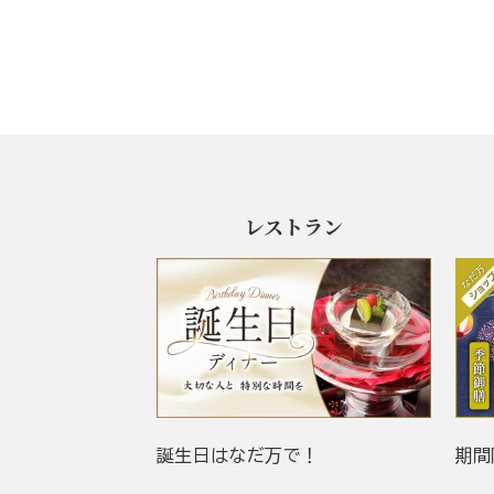
レストラン
誕生日はなだ万で！
期間