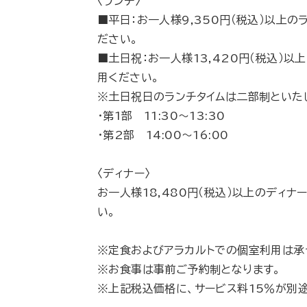
〈ランチ〉
■平日：お一人様9,350円（税込）以上の
ださい。
■土日祝：お一人様13,420円（税込）以
用ください。
※土日祝日のランチタイムは二部制といた
・第1部 11:30～13:30
・第2部 14:00～16:00
〈ディナー〉
お一人様18,480円（税込）以上のディナ
い。
※定食およびアラカルトでの個室利用は承
※お食事は事前ご予約制となります。
※上記税込価格に、サービス料15％が別