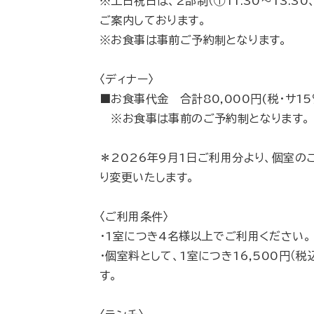
※土日祝日は、2部制（①11:30～13:30、
ご案内しております。
※お食事は事前ご予約制となります。
〈ディナー〉
■お食事代金 合計80,000円(税・サ15
※お食事は事前のご予約制となります。
＊2026年9月1日ご利用分より、個室
り変更いたします。
〈ご利用条件〉
・1室につき4名様以上でご利用ください。
・個室料として、1室につき16,500円（
す。