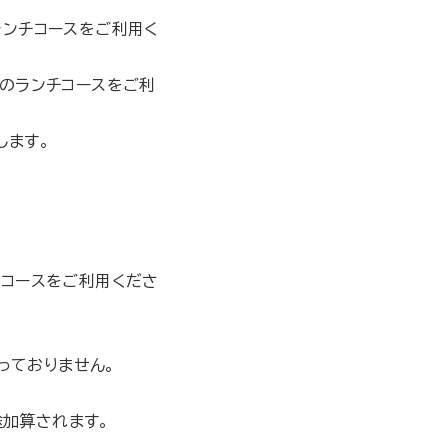
ランチコースをご利用く
上のランチコースをご利
します。
ーコースをご利用くださ
っておりません。
途加算されます。