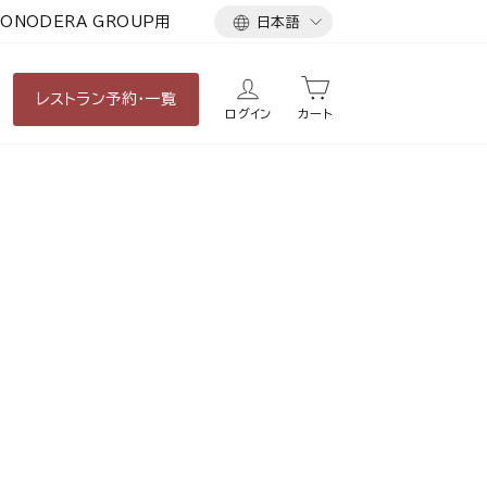
言
ONODERA GROUP用
日本語
語
レストラン
予約・一覧
ログイン
カート