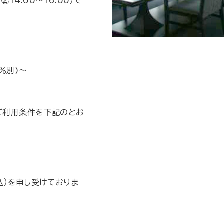
②14:00～16:00）で
％別)～
のご利用条件を下記のとお
税込）を申し受けておりま