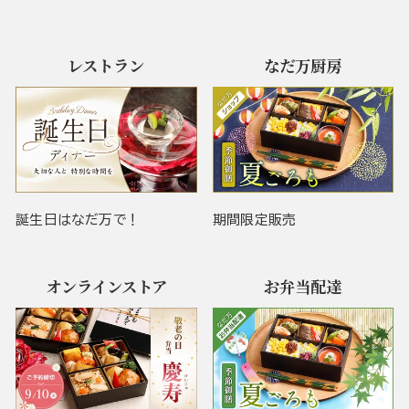
レストラン
なだ万厨房
誕生日はなだ万で！
期間限定販売
オンラインストア
お弁当配達