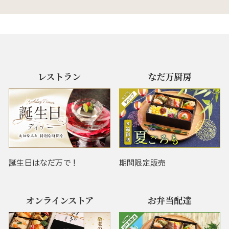
レストラン
なだ万厨房
誕生日はなだ万で！
期間限定販売
オンラインストア
お弁当配達