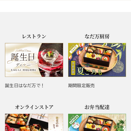
レストラン
なだ万厨房
誕生日はなだ万で！
期間限定販売
オンラインストア
お弁当配達