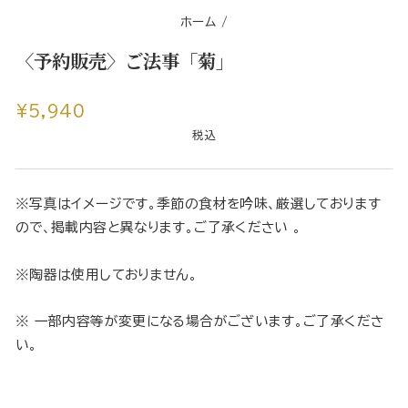
ホーム
/
〈予約販売〉ご法事「菊」
通
¥5,940
常
税込
価
格
※写真はイメージです。季節の食材を吟味、厳選しております
ので、掲載内容と異なります。ご了承ください 。
※陶器は使用しておりません。
※ 一部内容等が変更になる場合がございます。ご了承くださ
い。