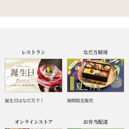
レストラン
なだ万厨房
誕生日はなだ万で！
期間限定販売
オンラインストア
お弁当配達