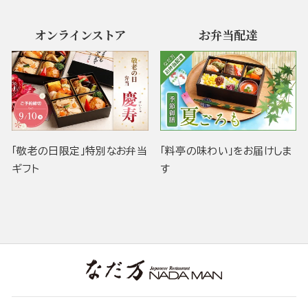
オンラインストア
お弁当配達
「敬老の日限定」特別なお弁当
「料亭の味わい」をお届けしま
ギフト
す