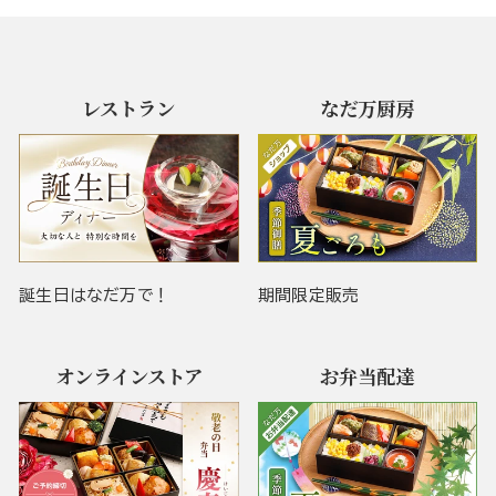
レストラン
なだ万厨房
誕生日はなだ万で！
期間限定販売
オンラインストア
お弁当配達